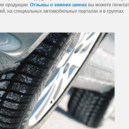
ии продукции.
Отзывы о зимних шинах
вы можете почитат
елей, на специальных автомобильных порталах и в группах