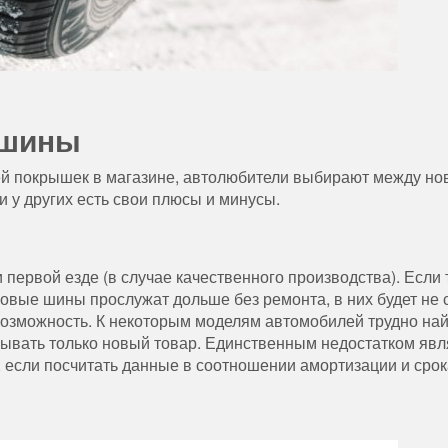
 шины
ей покрышек в магазине, автолюбители выбирают между н
и у других есть свои плюсы и минусы.
 первой езде (в случае качественного производства). Если 
Новые шины прослужат дольше без ремонта, в них будет не
возможность. К некоторым моделям автомобилей трудно най
зывать только новый товар. Единственным недостатком явл
, если посчитать данные в соотношении амортизации и срок