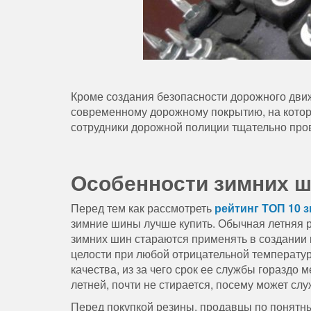
Кроме создания безопасности дорожного движе
современному дорожному покрытию, на которо
сотрудники дорожной полиции тщательно про
Особенности зимних 
Перед тем как рассмотреть
рейтинг ТОП 10 
зимние шины лучше купить. Обычная летняя р
зимних шин стараются применять в создании 
целости при любой отрицательной температур
качества, из за чего срок ее службы гораздо 
летней, почти не стирается, посему может слу
Перед покупкой резины, продавцы по понятны