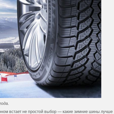
года.
ном встает не простой выбор — какие зимние шины лучше 