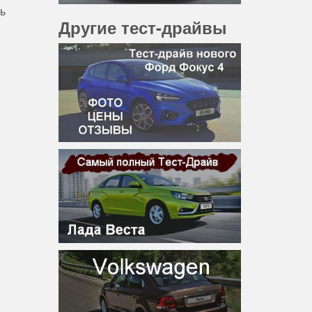
ь
Другие тест-драйвы