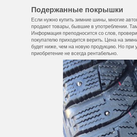
Подержанные покрышки
Если нужно купить зимние шины, многие авт
продают товары, бывшие в употреблении. Там
Информация преподносится со слов, провери
покупателю приходится верить. Цена на зим
будет ниже, чем на новую продукцию. Но при у
приобретение не всегда рентабельно.