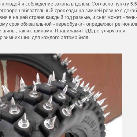
ни людей и соблюдение закона в целом. Согласно пункту 5.5
говорен обязательный срок езды на зимней резине с декаб
вия в нашей стране каждый год разные, и снег может «лечь
этому срок обязательной «переобувки» определяют региона
 шины, так и с шипами. Правилами ПДД регулируются
р зимних шин для каждого автомобиля.