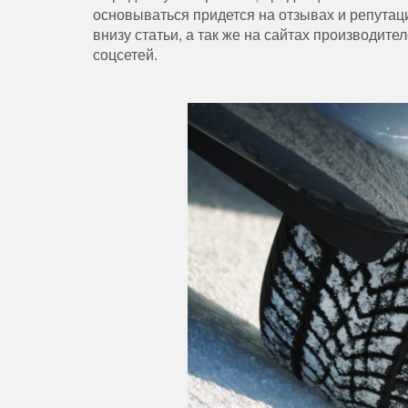
основываться придется на отзывах и репутац
внизу статьи, а так же на сайтах производит
соцсетей.