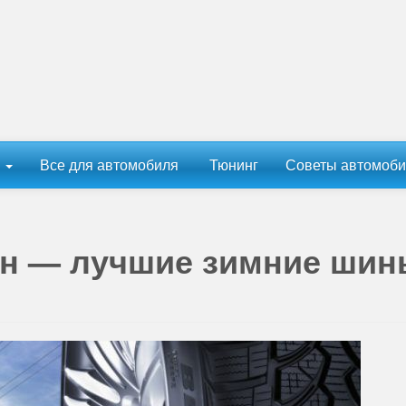
ы
Все для автомобиля
Тюнинг
Советы автомоби
ин — лучшие зимние ши