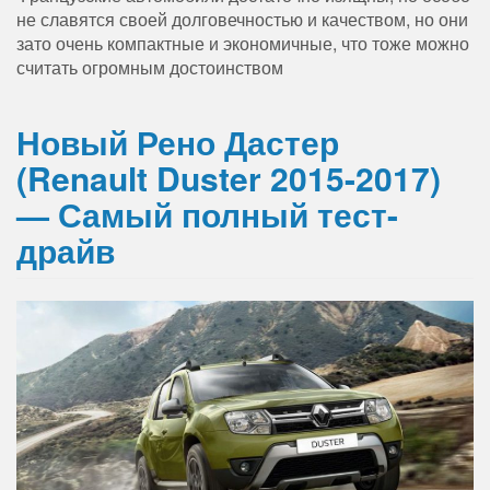
не славятся своей долговечностью и качеством, но они
зато очень компактные и экономичные, что тоже можно
считать огромным достоинством
Новый Рено Дастер
(Renault Duster 2015-2017)
— Самый полный тест-
драйв