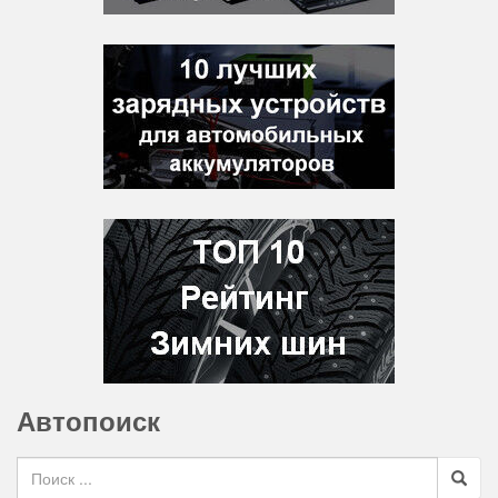
Автопоиск
Search for