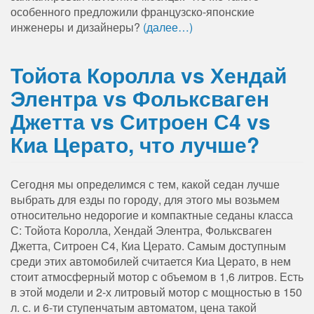
особенного предложили французско-японские
инженеры и дизайнеры?
(далее…)
Тойота Королла vs Хендай
Элентра vs Фольксваген
Джетта vs Ситроен С4 vs
Киа Церато, что лучше?
Сегодня мы определимся с тем, какой седан лучше
выбрать для езды по городу, для этого мы возьмем
относительно недорогие и компактные седаны класса
С: Тойота Королла, Хендай Элентра, Фольксваген
Джетта, Ситроен С4, Киа Церато. Самым доступным
среди этих автомобилей считается Киа Церато, в нем
стоит атмосферный мотор с объемом в 1,6 литров. Есть
в этой модели и 2-х литровый мотор с мощностью в 150
л. с. и 6-ти ступенчатым автоматом, цена такой