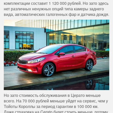
комплектации составит 1 120 000 рублей. Но зато здесь
нет различных ненужных опций типа камеры заднего
вида, автоматических галогенных фар и датчика дождя.
Но зато стоимость обслуживания в Церато меньше
всего. На 70 000 рублей меньше уйдет на сервис, чем у
Тойоты Короллы за период гарантии в 100 000 км.
Даже страховка на Cerato будет стоить меньше, потому