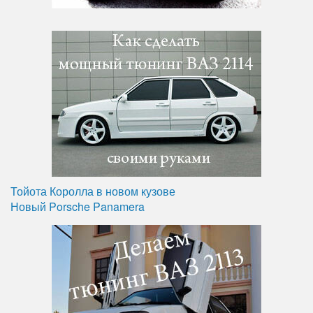
Тойота Королла в новом кузове
Новый Porsche Panamera