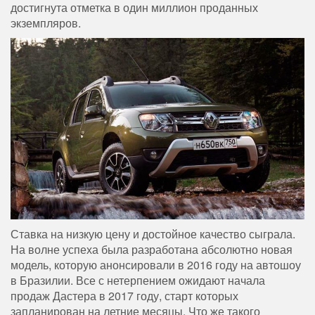
достигнута отметка в один миллион проданных
экземпляров.
Ставка на низкую цену и достойное качество сыграла.
На волне успеха была разработана абсолютно новая
модель, которую анонсировали в 2016 году на автошоу
в Бразилии. Все с нетерпением ожидают начала
продаж Дастера в 2017 году, старт которых
запланирован на летние месяцы. Что же такого