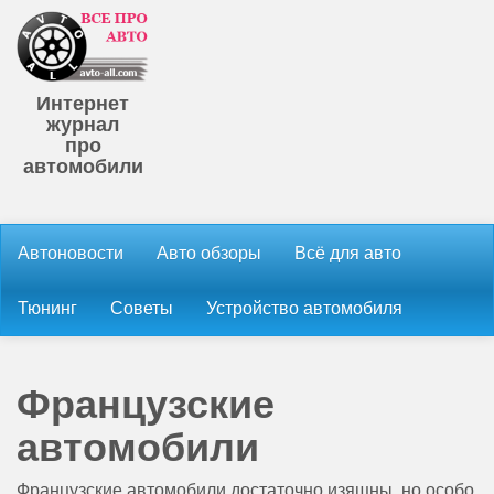
Интернет
журнал
про
автомобили
Автоновости
Авто обзоры
Всё для авто
Тюнинг
Советы
Устройство автомобиля
Французские
автомобили
Французские автомобили достаточно изящны, но особо