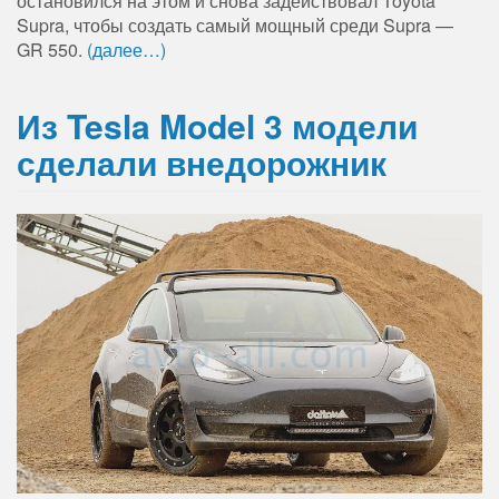
остановился на этом и снова задействовал Toyota
Supra, чтобы создать самый мощный среди Supra —
GR 550.
(далее…)
Из Tesla Model 3 модели
сделали внедорожник