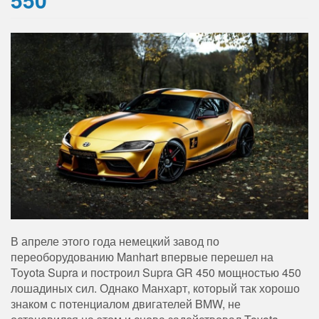
В апреле этого года немецкий завод по
переоборудованию Manhart впервые перешел на
Toyota Supra и построил Supra GR 450 мощностью 450
лошадиных сил. Однако Манхарт, который так хорошо
знаком с потенциалом двигателей BMW, не