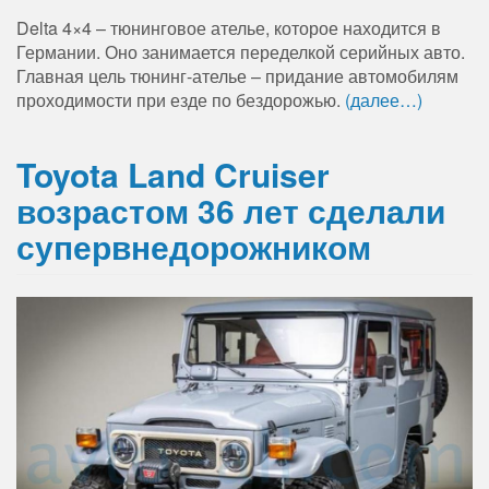
Delta 4×4 – тюнинговое ателье, которое находится в
Германии. Оно занимается переделкой серийных авто.
Главная цель тюнинг-ателье – придание автомобилям
проходимости при езде по бездорожью.
(далее…)
Toyota Land Cruiser
возрастом 36 лет сделали
супервнедорожником