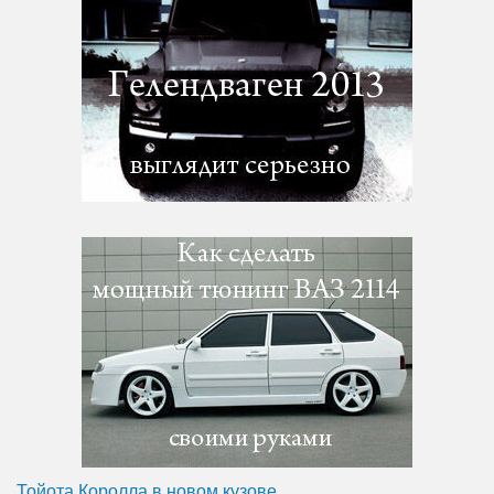
Тойота Королла в новом кузове