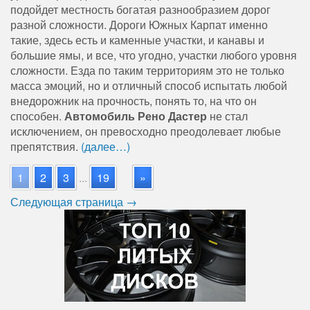
подойдет местность богатая разнообразием дорог
разной сложности. Дороги Южных Карпат именно
такие, здесь есть и каменные участки, и канавы и
большие ямы, и все, что угодно, участки любого уровня
сложности. Езда по таким территориям это не только
масса эмоций, но и отличный способ испытать любой
внедорожник на прочность, понять то, на что он
способен.
Автомобиль Рено Дастер
не стал
исключением, он превосходно преодолевает любые
препятствия.
(далее…)
1
2
3
...
19
»
Следующая страница →