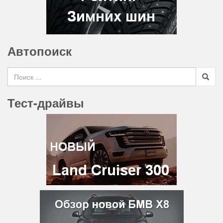
Автопоиск
Search for
Тест-драйвы