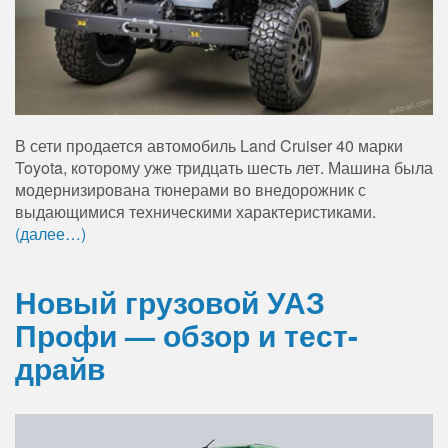
В сети продается автомобиль Land Cruiser 40 марки
Toyota, которому уже тридцать шесть лет. Машина была
модернизирована тюнерами во внедорожник с
выдающимися техническими характеристиками.
(далее…)
Новый грузовой УАЗ
Профи — обзор и тест-
драйв