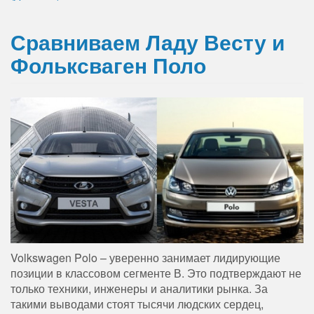
Сравниваем Ладу Весту и
Фольксваген Поло
Volkswagen Polo – уверенно занимает лидирующие
позиции в классовом сегменте В. Это подтверждают не
только техники, инженеры и аналитики рынка. За
такими выводами стоят тысячи людских сердец,