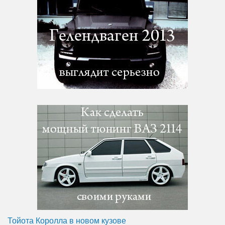
Тойота Королла в новом кузове