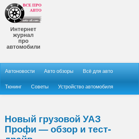
Интернет
журнал
про
автомобили
Автоновости
Авто обзоры
Всё для авто
Тюнинг
Советы
Устройство автомобиля
Новый грузовой УАЗ
Профи — обзор и тест-
драйв