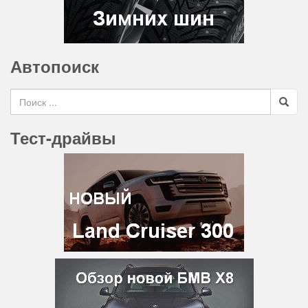
Автопоиск
Search for
Тест-драйвы