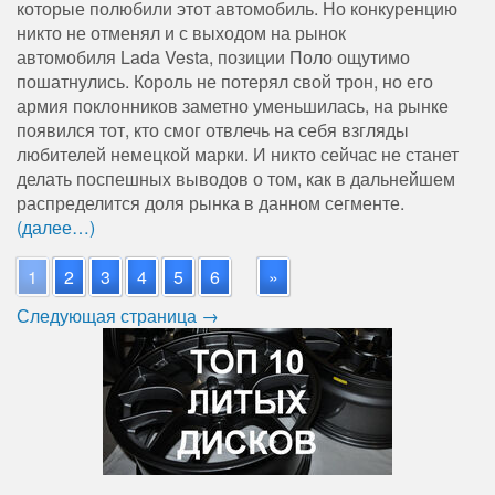
которые полюбили этот автомобиль. Но конкуренцию
никто не отменял и с выходом на рынок
автомобиля Lada Vesta, позиции Поло ощутимо
пошатнулись. Король не потерял свой трон, но его
армия поклонников заметно уменьшилась, на рынке
появился тот, кто смог отвлечь на себя взгляды
любителей немецкой марки. И никто сейчас не станет
делать поспешных выводов о том, как в дальнейшем
распределится доля рынка в данном сегменте.
(далее…)
1
2
3
4
5
6
»
Следующая страница →