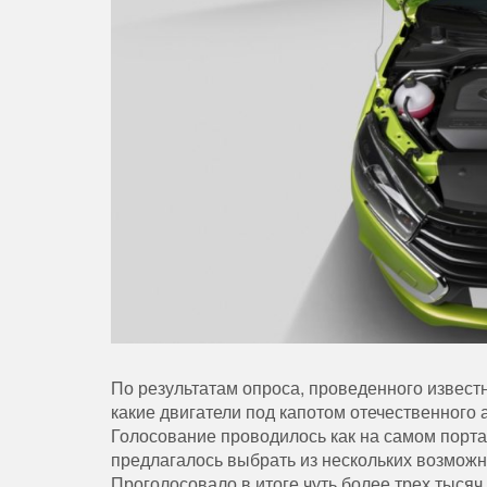
По результатам опроса, проведенного извест
какие двигатели под капотом отечественного
Голосование проводилось как на самом портал
предлагалось выбрать из нескольких возможны
Проголосовало в итоге чуть более трех тыся