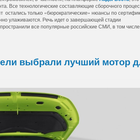
нта. Все технологические составляющие сборочного процес
нт остались только «бюрократические» нюансы по сертифи
нно улаживаются. Речь идет о завершающей стадии
ространили все популярные российские СМИ, в том числе
ели выбрали лучший мотор д