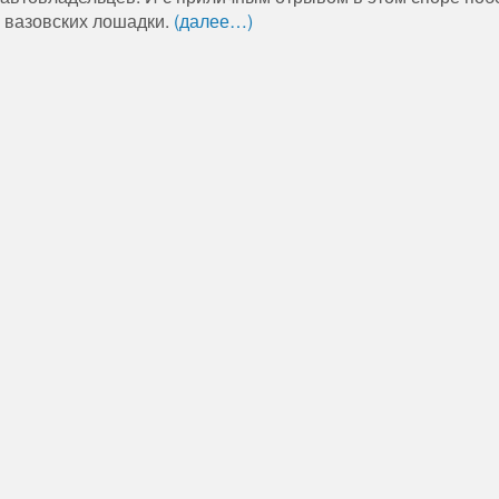
вазовских лошадки.
(далее…)