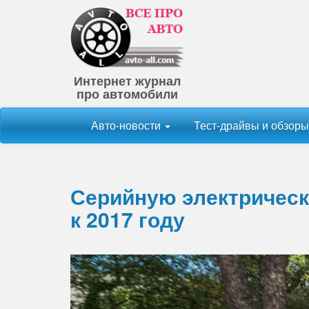
Интернет журнал
про автомобили
Авто-новости
Тест-драйвы и обзор
Серийную электрическ
к 2017 году