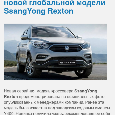
новой глобальной модели
SsangYong Rexton
Новая серийная модель кроссовера
SsangYong
Rexton
продемонстрирована на официальных фото,
опубликованных менеджерами компании. Ранее эта
модель была известна под заводским кодовым именем
Y400. Новинка получила уже зарекомендовавшее себя