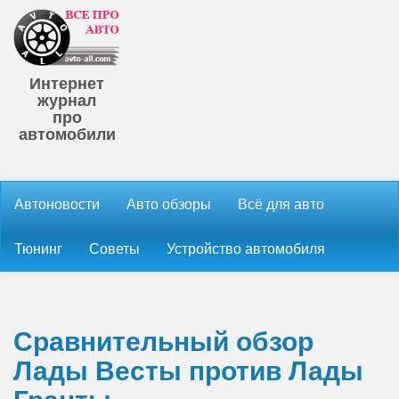
Интернет
журнал
про
автомобили
Автоновости
Авто обзоры
Всё для авто
Тюнинг
Советы
Устройство автомобиля
Сравнительный обзор
Лады Весты против Лады
Гранты