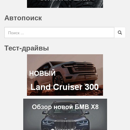
Автопоиск
Search for
Тест-драйвы