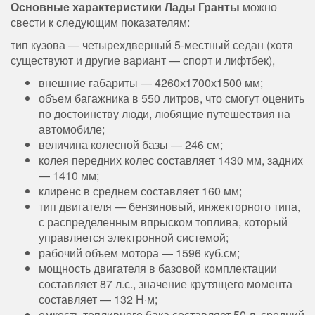
Основные характеристики Лады Гранты
можно
свести к следующим показателям:
тип кузова — четырехдверный 5-местный седан (хотя
существуют и другие вариант — спорт и лифтбек),
внешние габариты — 4260х1700х1500 мм;
объем багажника в 550 литров, что смогут оценить
по достоинству люди, любящие путешествия на
автомобиле;
величина колесной базы — 246 см;
колея передних колес составляет 1430 мм, задних
— 1410 мм;
клиренс в среднем составляет 160 мм;
тип двигателя — бензиновый, инжекторного типа,
с распределенным впрыском топлива, который
управляется электронной системой;
рабочий объем мотора — 1596 куб.см;
мощность двигателя в базовой комплектации
составляет 87 л.с., значение крутящего момента
составляет — 132 Н∙м;
емкость топливного бака составляет 50 л, средний