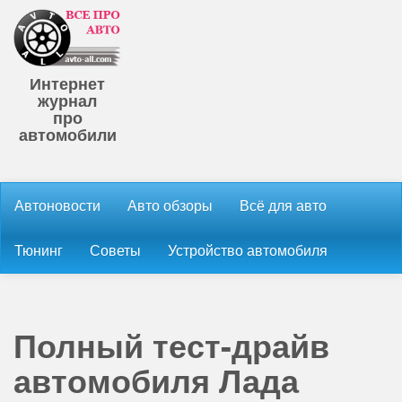
Интернет
журнал
про
автомобили
Автоновости
Авто обзоры
Всё для авто
Тюнинг
Советы
Устройство автомобиля
Полный тест-драйв
автомобиля Лада