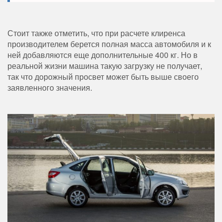
Стоит также отметить, что при расчете клиренса
производителем берется полная масса автомобиля и к
ней добавляются еще дополнительные 400 кг. Но в
реальной жизни машина такую загрузку не получает,
так что дорожный просвет может быть выше своего
заявленного значения.