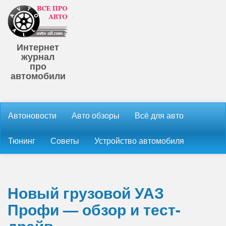
Интернет
журнал
про
автомобили
Автоновости
Авто обзоры
Всё для авто
Тюнинг
Советы
Устройство автомобиля
Новый грузовой УАЗ
Профи — обзор и тест-
драйв