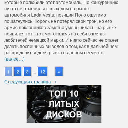
которые полюбили этот автомобиль. Но конкуренцию
никто не отменял и с выходом на рынок
автомобиля Lada Vesta, позиции Поло ощутимо
пошатнулись. Король не потерял свой трон, но его
армия поклонников заметно уменьшилась, на рынке
появился тот, кто смог отвлечь на себя взгляды
любителей немецкой марки. И никто сейчас не станет
делать поспешных выводов о том, как в дальнейшем
распределится доля рынка в данном сегменте.
(далее…)
1
2
3
...
12
»
Следующая страница →