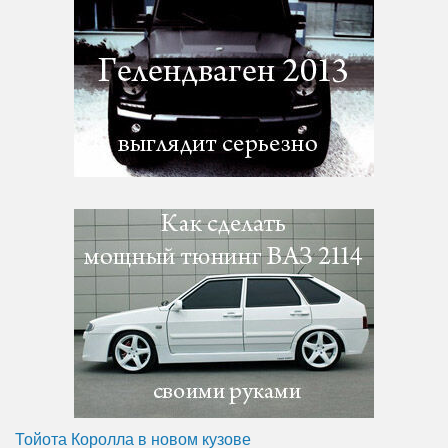
Тойота Королла в новом кузове