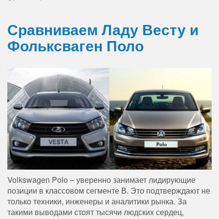
Сравниваем Ладу Весту и
Фольксваген Поло
Volkswagen Polo – уверенно занимает лидирующие
позиции в классовом сегменте В. Это подтверждают не
только техники, инженеры и аналитики рынка. За
такими выводами стоят тысячи людских сердец,