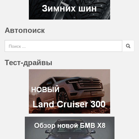
Автопоиск
Search for
Тест-драйвы