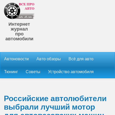
Интернет
журнал
про
автомобили
Автоновости
Авто обзоры
Всё для авто
Тюнинг
Советы
Устройство автомобиля
Российские автолюбители
выбрали лучший мотор
для автовазовских машин