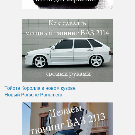
Тойота Королла в новом кузове
Новый Porsche Panamera