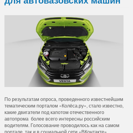
По результатам опроса, проведенного известнейшим
тематическим порталом «Колёса.ру», стало известно,
какие двигатели под капотом отечественного
автопрома более всего интересны российским
водителям. Голосование проводилось как на самом
портале, так и в социальной сети «ВКонтакте».