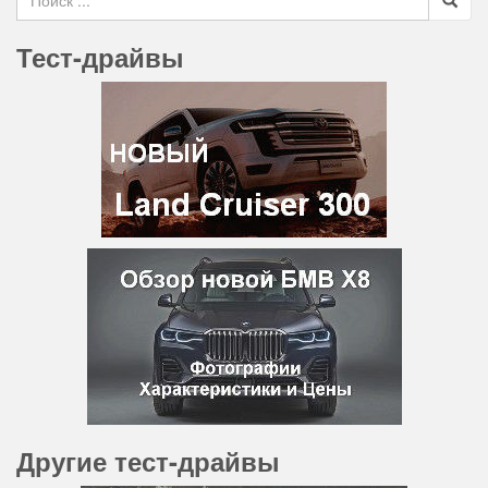
Тест-драйвы
Другие тест-драйвы