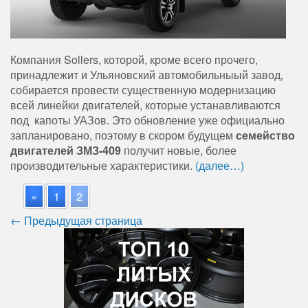
Компания Sollers, которой, кроме всего прочего,
принадлежит и Ульяновский автомобильныый завод,
собирается провести существенную модернизацию
всей линейки двигателей, которые устанавливаются
под капоты УАЗов. Это обновление уже официально
запланировано, поэтому в скором будущем
семейство
двигателей ЗМЗ-409
получит новые, более
производительные характеристики.
(далее…)
«
1
2
← Предыдущая страница