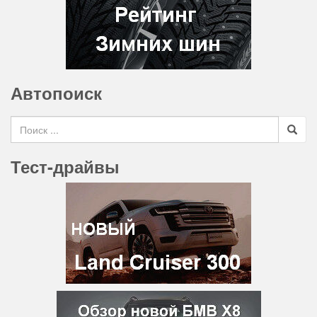
Автопоиск
Search for
Тест-драйвы