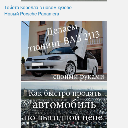
Тойота Королла в новом кузове
Новый Porsche Panamera