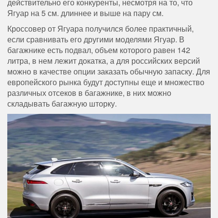
действительно его конкуренты, несмотря на то, что
Ягуар на 5 см. длиннее и выше на пару см.
Кроссовер от Ягуара получился более практичный,
если сравнивать его другими моделями Ягуар. В
багажнике есть подвал, объем которого равен 142
литра, в нем лежит докатка, а для российских версий
можно в качестве опции заказать обычную запаску. Для
европейского рынка будут доступны еще и множество
различных отсеков в багажнике, в них можно
складывать багажную шторку.