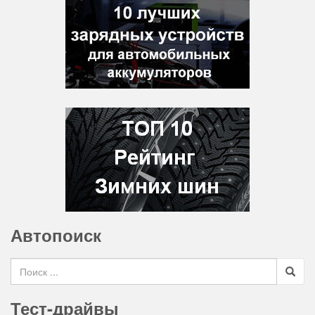
Автопоиск
Search for
Тест-драйвы