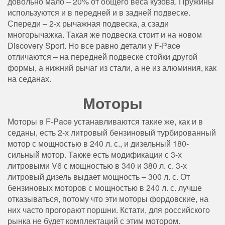
довольно мало – 20% от общего веса кузова. Пружины
используются и в передней и в задней подвеске.
Спереди – 2-х рычажная подвеска, а сзади
многорычажка. Такая же подвеска стоит и на новом
Discovery Sport. Но все равно детали у F-Pace
отличаются – на передней подвеске стойки другой
формы, а нижний рычаг из стали, а не из алюминия, как
на седанах.
Моторы
Моторы в F-Pace устанавливаются такие же, как и в
седаны, есть 2-х литровый бензиновый турбированный
мотор с мощностью в 240 л. с., и дизельный 180-
сильный мотор. Также есть модификации с 3-х
литровыми V6 с мощностью в 340 и 380 л. с. 3-х
литровый дизель выдает мощность – 300 л. с. От
бензиновых моторов с мощностью в 240 л. с. лучше
отказываться, потому что эти моторы фордовские, на
них часто прогорают поршни. Кстати, для российского
рынка не будет комплектаций с этим мотором.