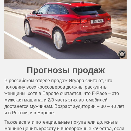
Прогнозы продаж
В российском отделе продаж Ягуара считают, что
половину всех кроссоверов должны раскупить
женщины, хотя в Европе считается, что F-Pace – это
мужская машина, и 2/3 часть этих автомобилей
достанется мужчинам. Возраст аудитории – 30 – 40 лет
и в России, и в Европе.
Также все эти потенциальные покупатели должны в
машине ценить красоту и внедорожные качества, если