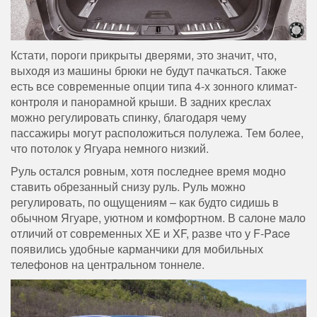
Кстати, пороги прикрыты дверями, это значит, что,
выходя из машины брюки не будут пачкаться. Также
есть все современные опции типа 4-х зонного климат-
контроля и панорамной крыши. В задних креслах
можно регулировать спинку, благодаря чему
пассажиры могут расположиться полулежа. Тем более,
что потолок у Ягуара немного низкий.
Руль остался ровным, хотя последнее время модно
ставить обрезанный снизу руль. Руль можно
регулировать, по ощущениям – как будто сидишь в
обычном Ягуаре, уютном и комфортном. В салоне мало
отличий от современных ХЕ и XF, разве что у F-Pace
появились удобные карманчики для мобильных
телефонов на центральном тоннеле.