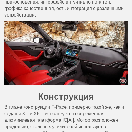
прикосновения, интерфейс интуитивно понятен,
графика качественная, есть интеграция с различными
устройствами.
Конструкция
В плане конструкции F-Pace, примерно такой же, как и
седаны ХЕ и XF – используется современная
алюминиевая платформа IQ[Al]. Мотор расположен
продольно, стальных усилителей используется