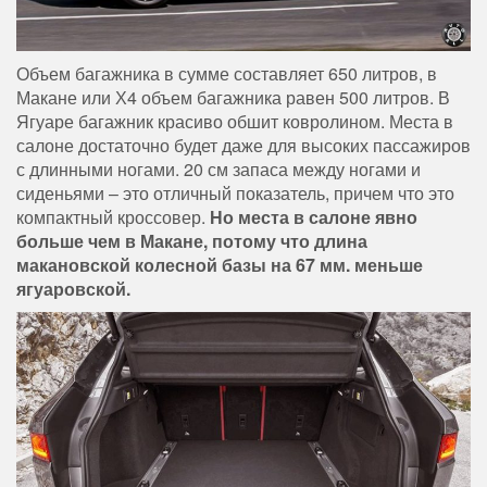
Объем багажника в сумме составляет 650 литров, в
Макане или Х4 объем багажника равен 500 литров. В
Ягуаре багажник красиво обшит ковролином. Места в
салоне достаточно будет даже для высоких пассажиров
с длинными ногами. 20 см запаса между ногами и
сиденьями – это отличный показатель, причем что это
компактный кроссовер.
Но места в салоне явно
больше чем в Макане, потому что длина
макановской колесной базы на 67 мм. меньше
ягуаровской.