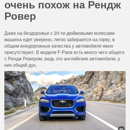
очень похож на Рендж
Ровер
Даже на бездорожье с 20-ти дюймовыми колесами
машина едет уверено, легко забирается на горку, в
общем внедорожные качества у автомобиля явно
присутствуют. В модели F-Pace есть много чего общего
с Рендж Ровером, ведь это английские автомобили, у
них общий дух.