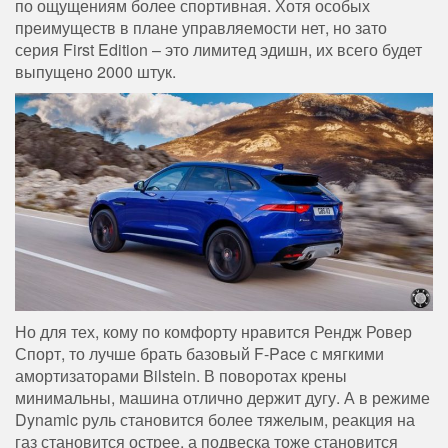
по ощущениям более спортивная. Хотя особых
преимуществ в плане управляемости нет, но зато
серия First Edition – это лимитед эдишн, их всего будет
выпущено 2000 штук.
Но для тех, кому по комфорту нравится Рендж Ровер
Спорт, то лучше брать базовый F-Pace с мягкими
амортизаторами Bilstein. В поворотах крены
минимальны, машина отлично держит дугу. А в режиме
Dynamic руль становится более тяжелым, реакция на
газ становится острее, а подвеска тоже становится