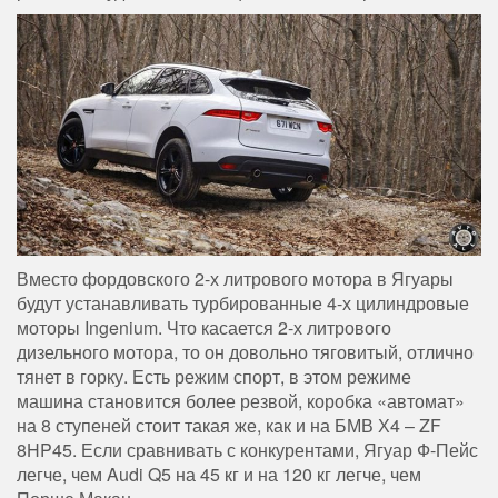
Вместо фордовского 2-х литрового мотора в Ягуары
будут устанавливать турбированные 4-х цилиндровые
моторы Ingenium. Что касается 2-х литрового
дизельного мотора, то он довольно тяговитый, отлично
тянет в горку. Есть режим спорт, в этом режиме
машина становится более резвой, коробка «автомат»
на 8 ступеней стоит такая же, как и на БМВ Х4 – ZF
8HP45. Если сравнивать с конкурентами, Ягуар Ф-Пейс
легче, чем Audi Q5 на 45 кг и на 120 кг легче, чем