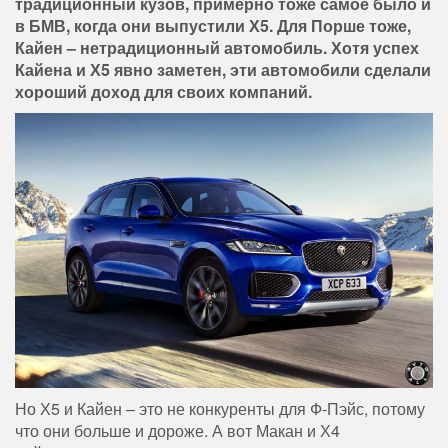
традиционный кузов, примерно тоже самое было и
в БМВ, когда они выпустили Х5. Для Порше тоже,
Кайен – нетрадиционный автомобиль. Хотя успех
Кайена и Х5 явно заметен, эти автомобили сделали
хороший доход для своих компаний.
Но Х5 и Кайен – это не конкуренты для Ф-Пэйс, потому
что они больше и дороже. А вот Макан и Х4