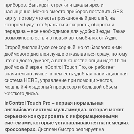
приборов. Выглядят стрелки и шкалы ярко и
насыщенно. Можно вместо приборов поставить GPS-
карту, потому что есть проэкционный дисплей, на
котором будут отображаться скорость, обороты и
передача – все необходимое для удобной езды. Такая
возможность есть и в новых автомобилях от Ауди.
Второй дисплей уже сенсорный, но от базового 8-ми
дюймового дисплея лучше отказываться сразу, потому
что он долго думает, а вот в качестве опции идет 10-ти
дюймовый экран InControl Touch Pro, он работает
значительно лучше, в нем есть удобная навигационная
система HERE, управление при помощи жестов,
мощный 4-х ядерный процессор и большой объем
жесткого диска.
InControl Touch Pro – первая нормальная
английская система мультимедиа, которая может
серьезно конкурировать с информационными
системами, которые устанавливаются на немецких
кроссоверах.
Дисплей быстро реагирует на