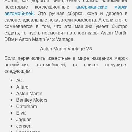
Астон, как дорогое вино, очень сильно напоминает
некоторые коллекционные
американские марки
автомобилей
. Это ручная сборка, кожа и дерево в
салоне, идеальные показатели комфорта. А если кто-то
сомневается в том, что эта машина умеет быстро
ездить, то пусть посмотрит на спорт-кары Aston Martin
DB9 и Aston Martin V12 Vantage.
Aston Martin Vantage V8
Если перечислить известные в мире названия марок
английских автомобилей, то список получится
следующим:
AC
Allard
Aston Martin
Bentley Motors
Caterham
Elva
Jaguar
Jensen