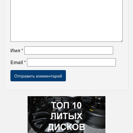
Имя
*
Email
*