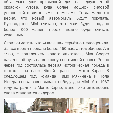
обзавелась уже привычной для нас двухцветной
окраской кузова, куда более мощной силовой
установкой и дисковыми тормозами. Тогда мало кто
верил, что новый автомобиль будут покупать.
Руководство Mini считало, что если будет продано
более 1000 машин, проект можно будет считать
успешным.
Стоит отметить, что «малыша» серьёзно недооценили.
За всё время продали более 150 тыс. автомобилей. А в
1963, с появлением нового двигателя, Mini Cooper
начал свой путь на вершину спортивной славы. Ровно
через год состоялась первая историческая победа в
гонках – на сложнейшей трассе в Монте-Карло. В
следующем году команда Тимо Мякинена и Пола
Истера снова завоёвывает победу для Mini. А в 1967
году на ралли в Монте-Карло, маленький автомобиль
снова становится лидером.