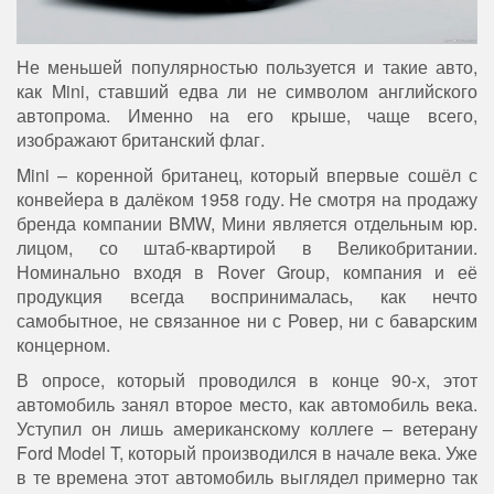
Не меньшей популярностью пользуется и такие авто,
как Mini, ставший едва ли не символом английского
автопрома. Именно на его крыше, чаще всего,
изображают британский флаг.
Mini – коренной британец, который впервые сошёл с
конвейера в далёком 1958 году. Не смотря на продажу
бренда компании BMW, Мини является отдельным юр.
лицом, со штаб-квартирой в Великобритании.
Номинально входя в Rover Group, компания и её
продукция всегда воспринималась, как нечто
самобытное, не связанное ни с Ровер, ни с баварским
концерном.
В опросе, который проводился в конце 90-х, этот
автомобиль занял второе место, как автомобиль века.
Уступил он лишь американскому коллеге – ветерану
Ford Model T, который производился в начале века. Уже
в те времена этот автомобиль выглядел примерно так