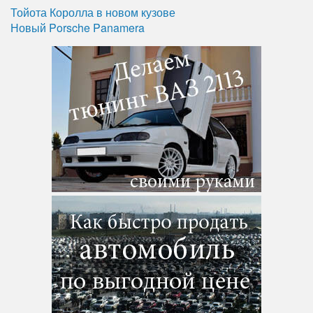
Тойота Королла в новом кузове
Новый Porsche Panamera