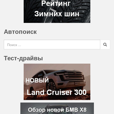
Автопоиск
Search for
Тест-драйвы