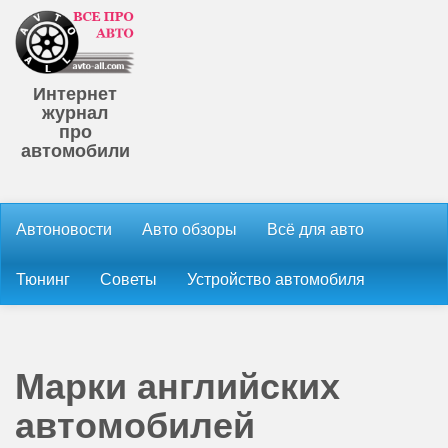
Интернет
журнал
про
автомобили
Автоновости
Авто обзоры
Всё для авто
Тюнинг
Советы
Устройство автомобиля
Марки английских
автомобилей