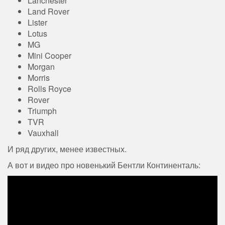
Lanchester
Land Rover
Lister
Lotus
MG
Mini Cooper
Morgan
Morris
Rolls Royce
Rover
Triumph
TVR
Vauxhall
И ряд других, менее известных.
А вот и видео про новенький Бентли Континенталь: