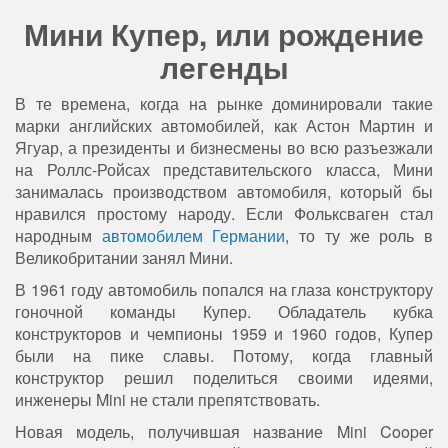
Мини Купер, или рождение
легенды
В те времена, когда на рынке доминировали такие
марки английских автомобилей, как Астон Мартин и
Ягуар, а президенты и бизнесмены во всю разъезжали
на Роллс-Ройсах представительского класса, Мини
занималась производством автомобиля, который бы
нравился простому народу. Если Фольксваген стал
народным
автомобилем Германии
, то ту же роль в
Великобритании занял Мини.
В 1961 году автомобиль попался на глаза конструктору
гоночной команды Купер. Обладатель кубка
конструкторов и чемпионы 1959 и 1960 годов, Купер
были на пике славы. Потому, когда главный
конструктор решил поделиться своими идеями,
инженеры Mini не стали препятствовать.
Новая модель, получившая название Mini Cooper