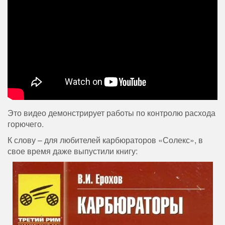
Это видео демонстрирует работы по контролю расхода
горючего.
К слову – для любителей карбюраторов «Солекс», в
свое время даже выпустили книгу: