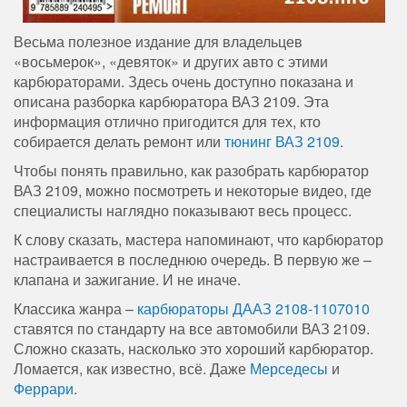
Весьма полезное издание для владельцев
«восьмерок», «девяток» и других авто с этими
карбюраторами. Здесь очень доступно показана и
описана разборка карбюратора ВАЗ 2109. Эта
информация отлично пригодится для тех, кто
собирается делать ремонт или
тюнинг ВАЗ 2109
.
Чтобы понять правильно, как разобрать карбюратор
ВАЗ 2109, можно посмотреть и некоторые видео, где
специалисты наглядно показывают весь процесс.
К слову сказать, мастера напоминают, что карбюратор
настраивается в последнюю очередь. В первую же –
клапана и зажигание. И не иначе.
Классика жанра –
карбюраторы ДААЗ 2108-1107010
ставятся по стандарту на все автомобили ВАЗ 2109.
Сложно сказать, насколько это хороший карбюратор.
Ломается, как известно, всё. Даже
Мерседесы
и
Феррари
.