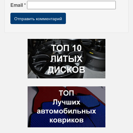
Email
*