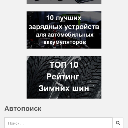
Автопоиск
Search for