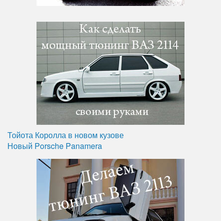
Тойота Королла в новом кузове
Новый Porsche Panamera