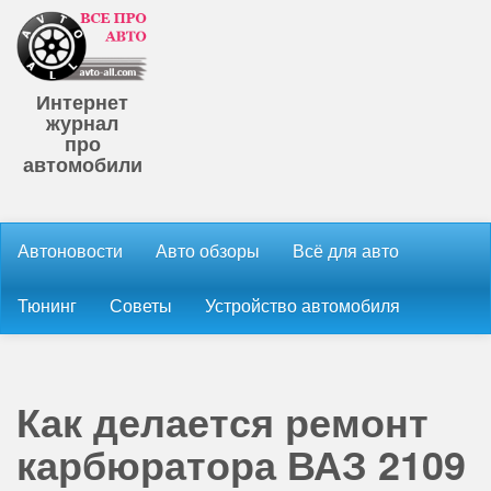
Интернет
журнал
про
автомобили
Автоновости
Авто обзоры
Всё для авто
Тюнинг
Советы
Устройство автомобиля
Как делается ремонт
карбюратора ВАЗ 2109