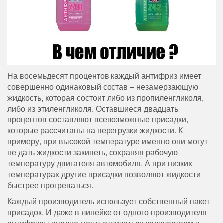
На восемьдесят процентов каждый антифриз имеет
совершенно одинаковый состав – незамерзающую
жидкость, которая состоит либо из пропиленгликоля,
либо из этиленгликоля. Оставшиеся двадцать
процентов составляют всевозможные присадки,
которые рассчитаны на перегрузки жидкости. К
примеру, при высокой температуре именно они могут
не дать жидкости закипеть, сохраняя рабочую
температуру двигателя автомобиля. А при низких
температурах другие присадки позволяют жидкости
быстрее прогреваться.
Каждый производитель использует собственный пакет
присадок. И даже в линейке от одного производителя
антифризы вполне могут отличаться количеством и