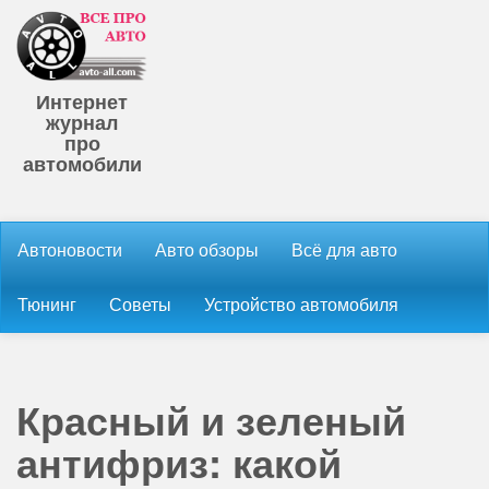
Интернет
журнал
про
автомобили
Автоновости
Авто обзоры
Всё для авто
Тюнинг
Советы
Устройство автомобиля
Красный и зеленый
антифриз: какой