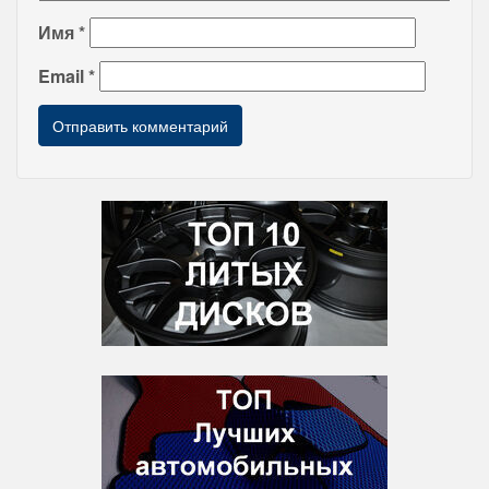
Имя
*
Email
*