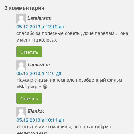
3 комментария
Laralaram
:
05.12.2013 в 12:10 дп
спасибо за полезные советы, доче передам… она
у меня на колесах
Ответить
Татьяна
:
05.12.2013 в 1:10 дп
Начало статьи напомнило незабвенный фильм
«Матрица» 😀
Ответить
Elenka
:
05.12.2013 в 10:11 дп
Я хоть не имею машины, но про антифриз
немного знаю…