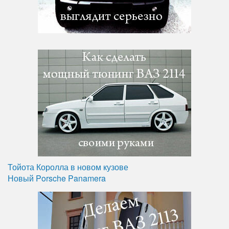
Тойота Королла в новом кузове
Новый Porsche Panamera