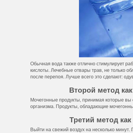
Обычная вода также отлично стимулирует рабо
кислоты. Лечебные отвары трав, не только о
после перепоя. Лучше всего это сделают: одув
Второй метод как
Мочегонные продукты, принимая которые вы с
организма. Продукты, обладающие мочегонным
Третий метод как
Выйти на свежий воздух на несколько минут. 