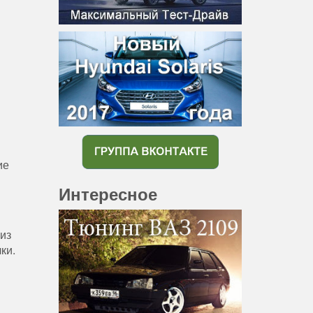
ие
Интересное
из
ки.