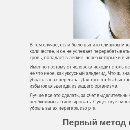
В том случае, если было выпито слишком мно
количестве, и он не успевает перерабатыватьс
кровь, попадает в легкие, через которые и 
Именно поэтому от человека исходит столь не
не что иное, как уксусный альдегид. Что ж, з
убрать запах перегара. Для того чтобы быстр
избыток альдегида из вашего организма.
Лучше все это сделать, за счет выделительных
необходимо активизировать. Существует мно
убрать запах перегара изо рта.
Первый метод к