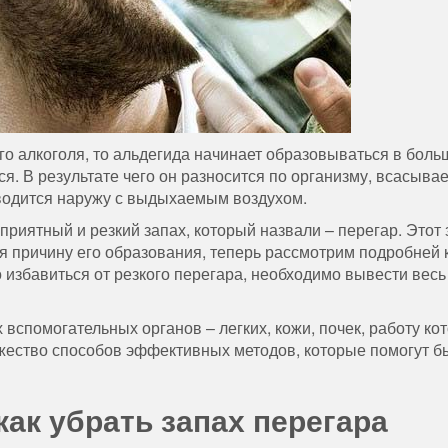
го алкоголя, то альдегида начинает образовываться в бол
я. В результате чего он разносится по организму, всасывае
выводится наружу с выдыхаемым воздухом.
приятный и резкий запах, который назвали – перегар. Этот 
ная причину его образования, теперь рассмотрим подробней 
о избавиться от резкого перегара, необходимо вывести весь
 вспомогательных органов – легких, кожи, почек, работу ко
жество способов эффективных методов, которые помогут б
ак убрать запах перегара