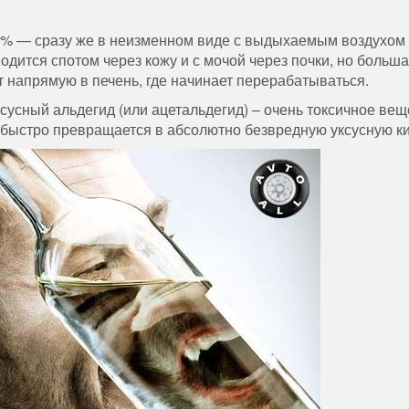
0% — сразу же в неизменном виде с выдыхаемым воздухом
одится спотом через кожу и с мочой через почки, но больша
т напрямую в печень, где начинает перерабатываться.
сусный альдегид (или ацетальдегид) – очень токсичное вещ
 быстро превращается в абсолютно безвредную уксусную ки