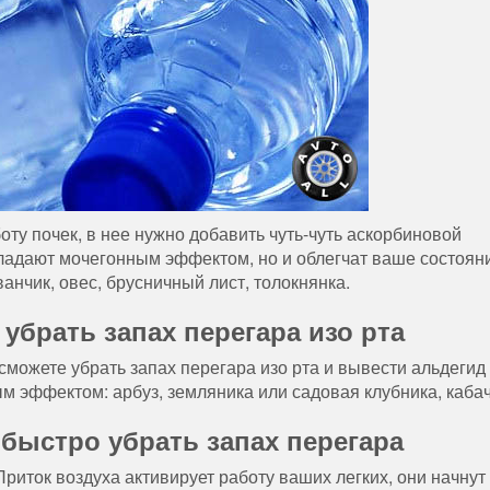
ту почек, в нее нужно добавить чуть-чуть аскорбиновой
бладают мочегонным эффектом, но и облегчат ваше состоян
анчик, овес, брусничный лист, толокнянка.
 убрать запах перегара изо рта
можете убрать запах перегара изо рта и вывести альдегид 
 эффектом: арбуз, земляника или садовая клубника, кабач
 быстро убрать запах перегара
Приток воздуха активирует работу ваших легких, они начнут