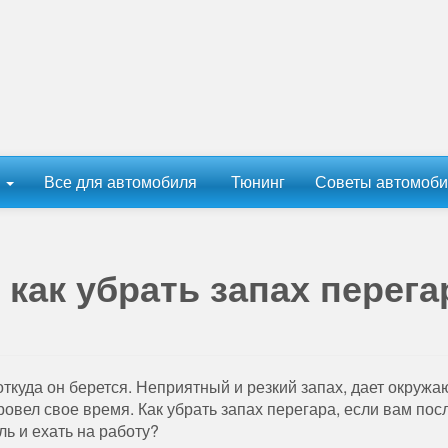
ы
Все для автомобиля
Тюнинг
Советы автомоби
 как убрать запах перега
 откуда он берется. Неприятный и резкий запах, дает окруж
ровел свое время. Как убрать запах перегара, если вам пос
ль и ехать на работу?