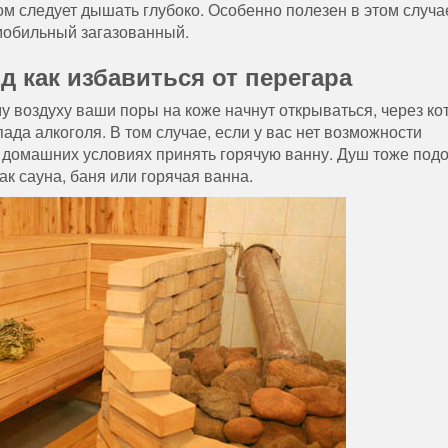
ом следует дышать глубоко. Особенно полезен в этом случа
омобильный загазованный.
 как избавиться от перегара
у воздуху ваши поры на коже начнут открываться, через к
ада алкоголя. В том случае, если у вас нет возможности
в домашних условиях принять горячую ванну. Душ тоже подо
ак сауна, баня или горячая ванна.