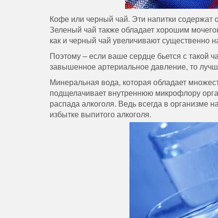
Кофе или черный чай. Эти напитки содержат о
Зеленый чай также обладает хорошим мочего
как и черный чай увеличивают существенно на
Поэтому – если ваше сердце бьется с такой ча
завышенное артериальное давление, то лучше 
Минеральная вода, которая обладает множест
подщелачивает внутреннюю микрофлору орган
распада алкоголя. Ведь всегда в организме 
избытке выпитого алкоголя.