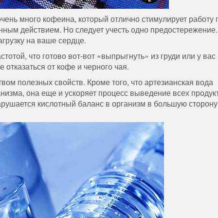
чень много кофеина, который отлично стимулирует работу 
нным действием. Но следует учесть одно предостережение.
грузку на ваше сердце.
стотой, что готово вот-вот «выпрыгнуть» из груди или у вас
отказаться от кофе и черного чая.
вом полезных свойств. Кроме того, что артезианская вода
изма, она еще и ускоряет процесс выведение всех продук
нарушается кислотный баланс в организм в большую сторону