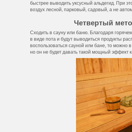
быстрее выводить уксусный альдегид. При эт
воздух лесной, парковый, садовый, а не авт
Четвертый метод
Сходить в сауну или баню. Благодаря горячем
в виде пота и будут выводиться продукты расп
воспользоваться сауной или бане, то можно 
но он не будет давать такой мощный эффект к