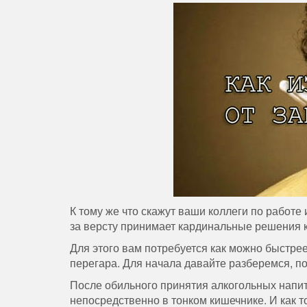
К тому же что скажут ваши коллеги по работе 
за версту принимает кардинальные решения к
Для этого вам потребуется как можно быстре
перегара. Для начала давайте разберемся, по
После обильного принятия алкогольных напит
непосредственно в тонком кишечнике. И как то