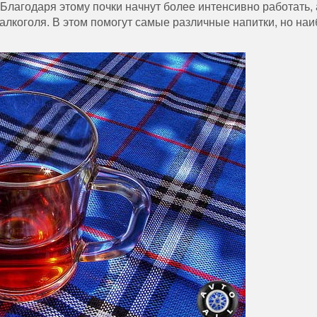
Благодаря этому почки начнут более интенсивно работать, 
алкоголя. В этом помогут самые различные напитки, но на