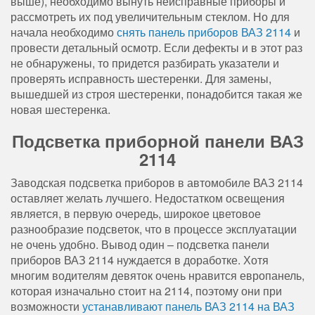
выше), необходимо вынуть неисправные приборы и
рассмотреть их под увеличительным стеклом. Но для
начала необходимо
снять панель приборов ВАЗ 2114
и
провести детальный осмотр. Если дефекты и в этот раз
не обнаружены, то придется разбирать указатели и
проверять исправность шестеренки. Для замены,
вышедшей из строя шестеренки, понадобится такая же
новая шестеренка.
Подсветка приборной панели ВАЗ
2114
Заводская подсветка приборов в автомобиле ВАЗ 2114
оставляет желать лучшего. Недостатком освещения
является, в первую очередь, широкое цветовое
разнообразие подсветок, что в процессе эксплуатации
не очень удобно. Вывод один – подсветка панели
приборов ВАЗ 2114 нуждается в доработке. Хотя
многим водителям девяток очень нравится европанель,
которая изначально стоит на 2114, поэтому они при
возможности
устанавливают панель ВАЗ 2114 на ВАЗ