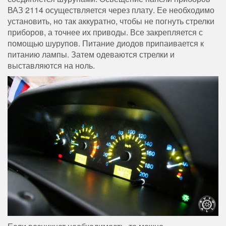
ВАЗ 2114 осуществляется через плату. Ее необходимо
установить, но так аккуратно, чтобы не погнуть стрелки
приборов, а точнее их приводы. Все закрепляется с
помощью шурупов. Питание диодов припаивается к
питанию лампы. Затем одеваются стрелки и
выставляются на ноль.