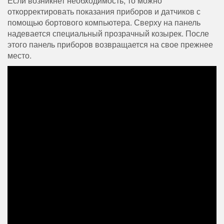
Если возникнет необходимость, то можно
откорректировать показания приборов и датчиков с
помощью бортового компьютера. Сверху на панель
надевается специальный прозрачный козырек. После
этого панель приборов возвращается на свое прежнее
место.