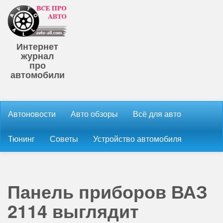
Интернет
журнал
про
автомобили
Автоновости
Авто обзоры
Всё для авто
Тюнинг
Советы
Устройство автомобиля
Панель приборов ВАЗ
2114 выглядит