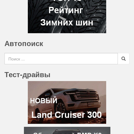
Автопоиск
Search for
Тест-драйвы