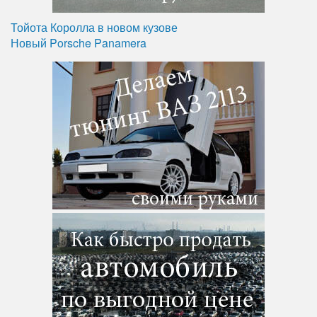
Тойота Королла в новом кузове
Новый Porsche Panamera