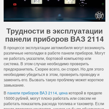
Трудности в эксплуатации
панели приборов ВАЗ 2114
В процессе эксплуатации автомобиля могут возникнуть
различные неполадки в работе панели приборов. Могут
не работать указатели, бортовой компьютер или
система. В этом случае необходимо проверить
предохранитель. Скорее всего, он сгорел. Но для этого
необходимо убедиться в этом, проверить проводку и
заменить его. Вызвать такую проблему может короткое
замыкание.
В
панели приборов ВАЗ 2114, цена
которой в пределе
15000 рублей, могут плохо работать или совсем не
работать показатель расхода топлива и тахометр. Если
после проверки контактов, ничего не было обнаружено,