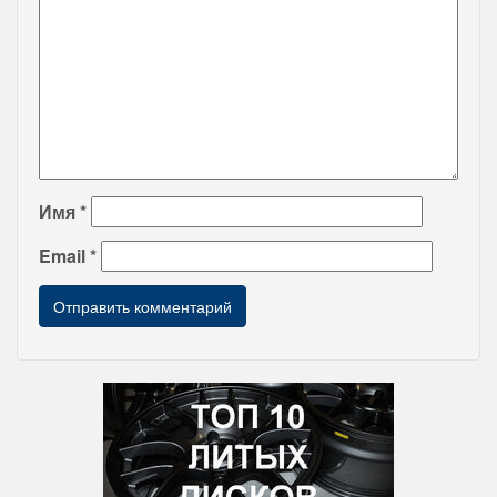
Имя
*
Email
*