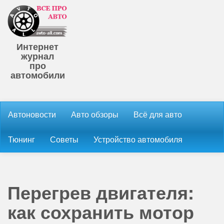
Интернет
журнал
про
автомобили
Автоновости
Авто обзоры
Всё для авто
Тюнинг
Советы
Устройство автомобиля
Перегрев двигателя:
как сохранить мотор