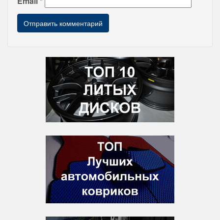
Email
*