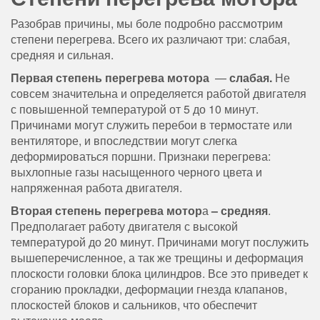
Разобрав причины, мы боле подробно рассмотрим
степени перегрева. Всего их различают три: слабая,
средняя и сильная.
Первая степень перегрева мотора
—
слабая.
Не
совсем значительна и определяется работой двигателя
с повышенной температурой от 5 до 10 минут.
Причинами могут служить перебои в термостате или
вентиляторе, и впоследствии могут слегка
деформироваться поршни. Признаки перегрева:
выхлопные газы насыщенного черного цвета и
напряженная работа двигателя.
Вторая степень перегрева мотор
а
– средняя
.
Предполагает работу двигателя с высокой
температурой до 20 минут. Причинами могут послужить
вышеперечисленное, а так же трещины и деформация
плоскости головки блока цилиндров. Все это приведет к
сгоранию прокладки, деформации гнезда клапанов,
плоскостей блоков и сальников, что обеспечит