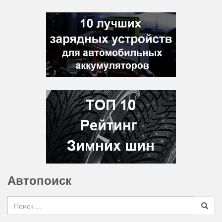
Автопоиск
Search for