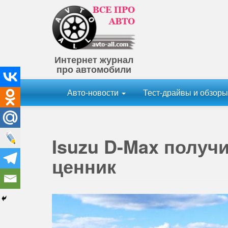
Интернет журнал
про автомобили
Авто-новости
Тест-драйвы и обзор
Isuzu D-Max получ
ценник