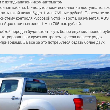
и с пятидиапазонником-автоматом.
двойная кабина. В «полуторном» исполнении доступна тольк
оить такой пикап будет 1 млн 765 тыс рублей. Совсем не хи
истему контроля курсовой устойчивости, разумеется, ABS
а Aqua стоит сегодня 1 млн 795 тыс рублей.
обкой передач будет стоить чуть более двух миллионов руб
нтегрированным круиз-контролем, кресла во всех рядах
риводами. За все за это потребуется отдать более двух