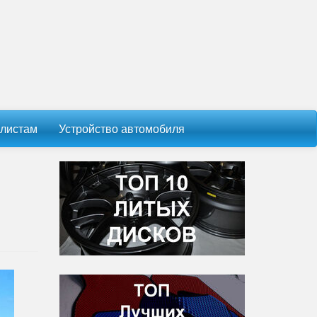
листам
Устройство автомобиля