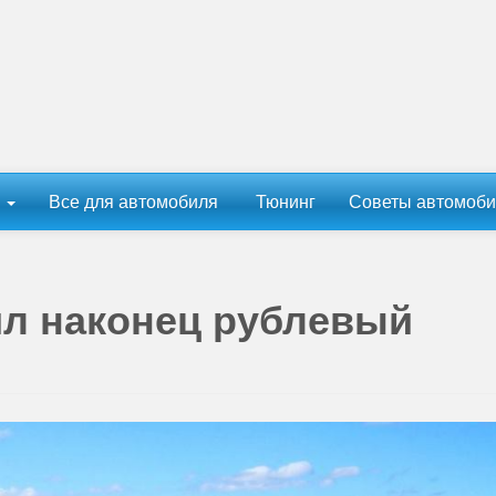
ы
Все для автомобиля
Тюнинг
Советы автомоби
ил наконец рублевый