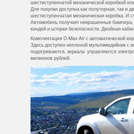
шестиступенчатой механической коробкой ил
Для покупки доступна как полуторная, так и 
шестиступенчатая механическая коробка. И ст
Автомобиль получает некрашенные бампера, с
кондей и шторки безопасности. Двойная кабин
Комплектация D-Max Air с автоматической кор
Здесь доступен неплохой мультимедийник с и
подогреваются, зеркала управляются электроп
милионов рублей.