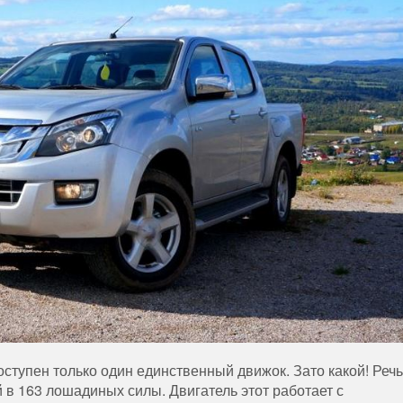
оступен только один единственный движок. Зато какой! Речь
 в 163 лошадиных силы. Двигатель этот работает с