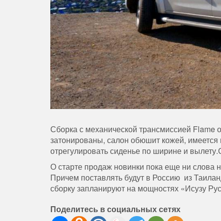
Сборка с механической трансмиссией Flame о
затонированы, салон обюшит кожей, имеется 
отрегулировать сиденье по ширине и вылету.
О старте продаж новинки пока еще ни слова не
Причем поставлять будут в Россию из Таиланда
сборку запланируют на мощностях «Исузу Рус
Поделитесь в социальных сетях