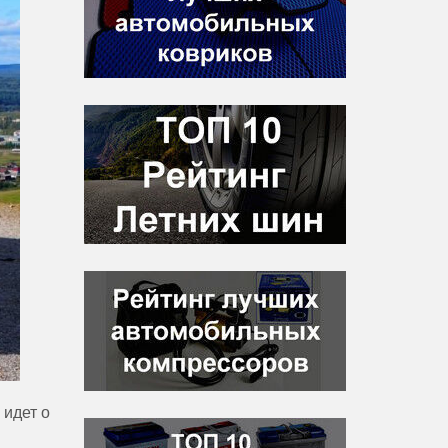
 идет о