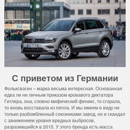
С приветом из Германии
Фольксваген – марка весьма интересная. Основанная
едва ли ни личным приказом кровавого диктатора
Гитлера, она, словно мифический феникс, то сгорала,
то вновь восставала из пепла. И мы имеем в виду не
только разбомбленный союзниками завод, но и скандал
с занижением уровня вредных выбросов,
разразившийся в 2015. У этого бренда есть масса