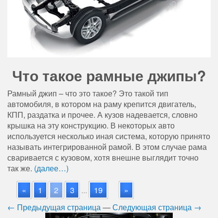
Что такое рамные джипы?
Рамный джип – что это такое? Это такой тип
автомобиля, в котором на раму крепится двигатель,
КПП, раздатка и прочее. А кузов надевается, словно
крышка на эту конструкцию. В некоторых авто
используется несколько иная система, которую принято
называть интегрированной рамой. В этом случае рама
сваривается с кузовом, хотя внешне выглядит точно
так же.
(далее…)
«
1
2
3
...
19
»
← Предыдущая страница
—
Следующая страница →