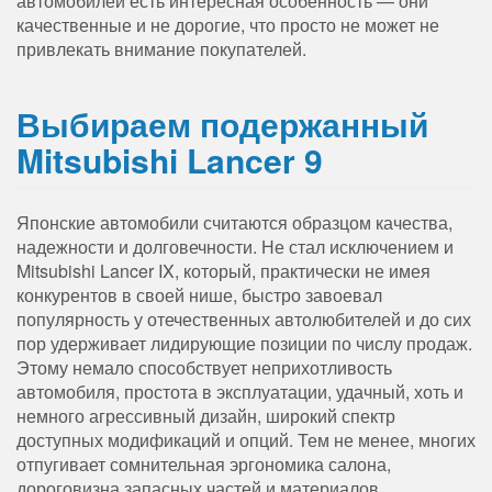
автомобилей есть интересная особенность — они
качественные и не дорогие, что просто не может не
привлекать внимание покупателей.
Выбираем подержанный
Mitsubishi Lancer 9
Японские автомобили считаются образцом качества,
надежности и долговечности. Не стал исключением и
Mitsubishi Lancer IX, который, практически не имея
конкурентов в своей нише, быстро завоевал
популярность у отечественных автолюбителей и до сих
пор удерживает лидирующие позиции по числу продаж.
Этому немало способствует неприхотливость
автомобиля, простота в эксплуатации, удачный, хоть и
немного агрессивный дизайн, широкий спектр
доступных модификаций и опций. Тем не менее, многих
отпугивает сомнительная эргономика салона,
дороговизна запасных частей и материалов.