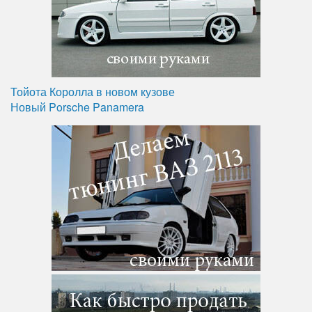
Тойота Королла в новом кузове
Новый Porsche Panamera