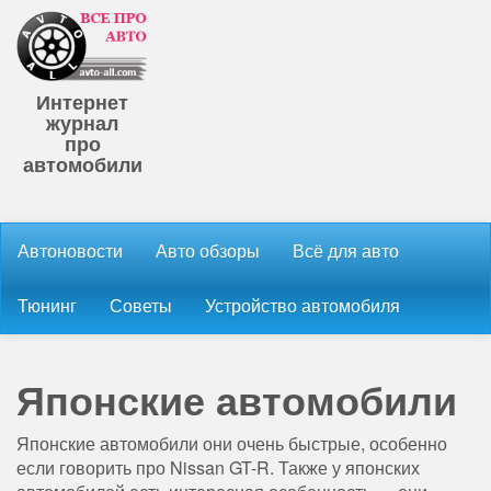
Интернет
журнал
про
автомобили
Автоновости
Авто обзоры
Всё для авто
Тюнинг
Советы
Устройство автомобиля
Японские автомобили
Японские автомобили они очень быстрые, особенно
если говорить про Nissan GT-R. Также у японских