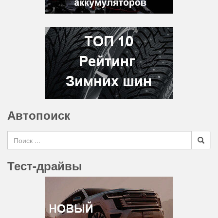
Автопоиск
Search for
Тест-драйвы