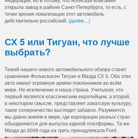
Федерации, но и потому, что японская компания
открыла завод в районе Санкт-Петербурга, то есть, с
точки зрения локализации этот автомобиль
действительно российский.
(далее…)
СХ 5 или Тигуан, что лучше
выбрать?
Темой нашего нового автомобильного обзора станет
сравнение Фольксваген Тигуан и Мазда СХ 5. Оба этих
авто имеют огромную армию поклонников во всём
мире. Не исключение и наша страна. Учитывая, что
первый является классическим европейцем, а второй,
в некотором смысле, представляет азиатскую культуру,
такое соперничество выглядит забавно. Разумеется,
мы давно живём в мире, где корпорации разных стран
объединяются для выпуска единой платформы. Та же
Мазда до 2008 года на треть принадлежала Ford.