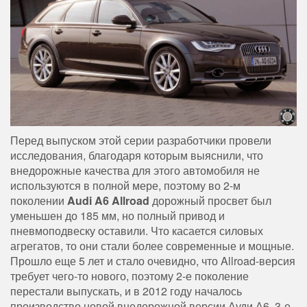
Перед выпуском этой серии разработчики провели
исследования, благодаря которым выяснили, что
внедорожные качества для этого автомобиля не
используются в полной мере, поэтому во 2-м
поколении
Audi A6 Allroad
дорожный просвет был
уменьшен до 185 мм, но полный привод и
пневмоподвеску оставили. Что касается силовых
агрегатов, то они стали более современные и мощные.
Прошло еще 5 лет и стало очевидно, что Allroad-версия
требует чего-то нового, поэтому 2-е поколение
перестали выпускать, и в 2012 году началось
производство новой внедорожной версии Ауди А6. 3-е