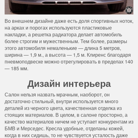
Во внешнем дизайне даже есть доля спортивных ноток,
на арках и порогах используются пластиковые
накладки, а решетка радиатора делает автомобиль
более строгим и мужественным. Тем более, размеры
этого автомобиля немаленькие — длина 5 метров,
ширина — 1,9 м., а высота — 1,5 м. Клиренс благодаря
пневмоподвеске можно отрегулировать в пределах 140
— 185 мм.
Дизайн интерьера
Салон нельзя назвать мрачным, наоборот, он
достаточно стильный, внутри используется много
деталей из черного цвета, качественная отделка из
стоящих материалов. В целом, в салоне просторно, а
качество материалов ничем не уступает конкурентам из
БМВ и Мерседес. Кресла удобные, отделаны кожей,
когда в них сидишь, то не чувствуется усталость даже