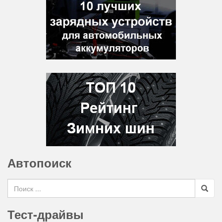
Автопоиск
Search for
Тест-драйвы