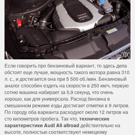
Если говорить про бензиновый вариант, то здесь дела
обстоят еще лучше, мощность такого мотора равна 310
л. с., и достигается она при 5 500 об./мин. Бензиновый
аналог способен ездить на скорости в 250 км/ч, первую
сотню машина набирает за 5,9 секунд, что очень
хорошо, как для универсала. Расход бензина в
смешанном режиме езды достигает отметки в 9 литров.
По городу оба варианта расходуют около 12 литров на
сто километров пробега. Так что,
технические
характеристики Audi A6 allroad
действительно на
высоте, полностью соответствуют немецкому