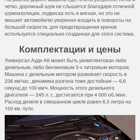
четко, дорожный шум не слышится благодаря отличной
шумоизоляции, подвеска хоть и мягкая, но это не
мешает автомобилю уверенно входить в повороты на
большой скорости, для предотвращения кренов
используется специально созданная для этого система.
Комплектации и цены
Универсал Ауди А6 может быть укомплектован либо
дизельным, либо бензиновым 3-х литровым мотором.
Машина с дизельным мотором развивает скорость в
236 км/час, динамика разгона тоже достойная — 6,6
секунд до 100 км/ч. Мощность этого дизельного
двигателя — 245 л. с. достигается при 4 000 об./мин.
Расход дизеля в смешанном цикле равен 6,3 литра на
100 км. пути.