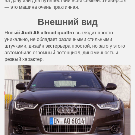
на дачу или для путешествий всей семьей. Универсал
— это машина очень практичная.
Внешний вид
Новый
Audi A6 allroad quattro
выглядит просто
уникально, не обладает различными стильными
штучками, дизайн экстерьера простой, но зато у этого
автомобиля огромный потенциал, динамичность и
резвый характер.