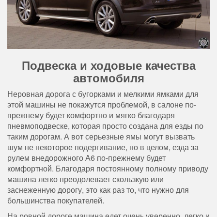
Подвеска и ходовые качества
автомобиля
Неровная дорога с бугорками и мелкими ямками для
этой машины не покажутся проблемой, в салоне по-
прежнему будет комфортно и мягко благодаря
пневмоподвеске, которая просто создана для езды по
таким дорогам. А вот серьезные ямы могут вызвать
шум не некоторое подергивание, но в целом, езда за
рулем внедорожного А6 по-прежнему будет
комфортной. Благодаря постоянному полному приводу
машина легко преодолевает скользкую или
заснеженную дорогу, это как раз то, что нужно для
большинства покупателей.
На ровной дороге машина едет очень уверенно, легко и