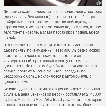
Динамика разгона действительно великолепна, моторы
(дизельные и бензиновые) позволяют очень быстро
набирать скорость, остается только наблюдать, как
стрелка спидометра стремительно поднимается, а твое
тело тонет в кресле, а глаза пассажиров поднимаются
на лоб.
Что касается цен на Audi A6 allroad, то именно они
дают понять, почему данный автомобиль редко можно
встретить на дорогах несмотря на то, что он
универсальный, практичный и еще у него масса
достоинств. Но цена на Ауди А6 оллроад достаточно
велика, поэтому многие любители поездить по
бездорожью больше склоняются к автомобилям с
ценой пониже.
Базовая дизельная комплектация обойдется в 2650000
рублей, а цена бензиновой версии составляет 2740000
рублей. А если на Audi A6 allroad установить некоторые
дополнительные опции, то цена этого автомобиля