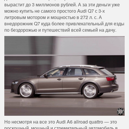
вырастит до 3 миллионов рублей. А за эти деньги уже
можно купить не самого простого Audi Q7 с 3-х
литровым мотором и мощностью в 272 л. с. А
внедорожник Q7 куда более привлекательный для езды
по бездорожью и путешествий всей семьей на дачу.
Но несмотря на все это Audi A6 allroad quattro — это
роскошный, мощный и стремительный автомобиль в