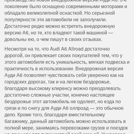
поколение было оснащено современными моторами и
обладало великолепной оснасткой. Но серьезной
популярности эти автомобили не заполучили.
Достаточно редко можно встретить внедорожную
версию А6, но те, кто владеют такой машиной —
довольны ею, о чем пишут в своих отзывах.
Несмотря на то, что Audi A6 Allroad достаточно
дорогой, он привлекает своих покупателей тем, что у
этого автомобиля есть уникальность, мягкая подвеска и
практичность в использовании. Внедорожная версия
Ауди А6 позволяет чувствовать себя уверенно как на
городских дорогах, так и на легком бездорожье,
благодаря высокому клиренсу можно преодолевать
достаточно сложные участки, конечно настоящее
бездорожье этот автомобиль не одолеет, но езда по
грязи и по снегу для Ауди А6 оллроад — это обычное
дело. Кроме того, благодаря вместительному
багажнику, данный автомобиль можно использовать в
полной мере, занимаясь перевозками грузов и поездок