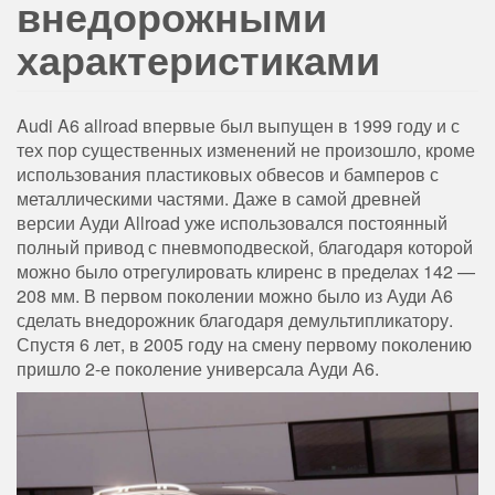
внедорожными
характеристиками
Audi A6 allroad впервые был выпущен в 1999 году и с
тех пор существенных изменений не произошло, кроме
использования пластиковых обвесов и бамперов с
металлическими частями. Даже в самой древней
версии Ауди Allroad уже использовался постоянный
полный привод с пневмоподвеской, благодаря которой
можно было отрегулировать клиренс в пределах 142 —
208 мм. В первом поколении можно было из Ауди А6
сделать внедорожник благодаря демультипликатору.
Спустя 6 лет, в 2005 году на смену первому поколению
пришло 2-е поколение универсала Ауди А6.