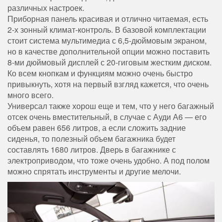
различных настроек.
Приборная панель красивая и отлично читаемая, есть
2-х зонный климат-контроль. В базовой комплектации
стоит система мультимедиа с 6,5-дюймовым экраном,
но в качестве дополнительной опции можно поставить
8-ми дюймовый дисплей с 20-гиговым жестким диском.
Ко всем кнопкам и функциям можно очень быстро
привыкнуть, хотя на первый взгляд кажется, что очень
много всего.
Универсал также хорош еще и тем, что у него багажный
отсек очень вместительный, в случае с Ауди А6 — его
объем равен 656 литров, а если сложить задние
сиденья, то полезный объем багажника будет
составлять 1680 литров. Дверь в багажнике с
электроприводом, что тоже очень удобно. А под полом
можно спрятать инструменты и другие мелочи.