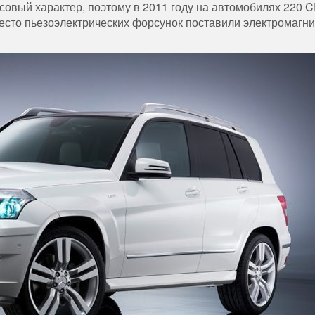
овый характер, поэтому в 2011 году на автомобилях 220 C
есто пьезоэлектрических форсунок поставили электромагн