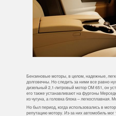
Бензиновые моторы, в целом, надежные, легк
долговечны. Но следить за ними все равно н
дизельный 2,1-литровый мотор ОМ 651, он ус
его также устанавливают на фургоны Мерседе
из чугуна, а головка блока – легкосплавная. М
Но был период, когда использовались в мотор
репутацию мотору. Из-за них автомобиль мог 