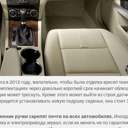
 в 2012 году, желательно, чтобы была отделка кресел ткан
омплектациях через довольно короткий срок начинает облеза
ции может треснуть. Кроме этого может выйти из строя датч
придется устанавливать новую подушку сиденья, она стоит 
енние ручки скрепят почти на всех автомобилях.
Иногд
а и электропривода зеркал, если их менять не по гарантии,