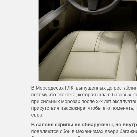
В Мерседесах ГЛК, выпущенных до рестайлинга
потому что экокожа, которая шла в базовых к
при сильных морозах после 3-х лет эксплуата
присутствия пассажира, чтобы его поменять, 
евро.
В салоне скрипы не обнаружены, но внутр
появляются сбои в механизмах двери багажник