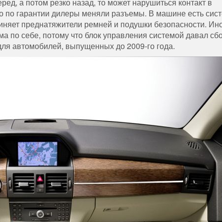
ред, а потом резко назад, то может нарушиться контакт в
что по гарантии дилеры меняли разъемы. В машине есть сис
иняет преднатяжители ремней и подушки безопасности. Ин
ма по себе, потому что блок управления системой давал сб
ля автомобилей, выпущенных до 2009-го года.