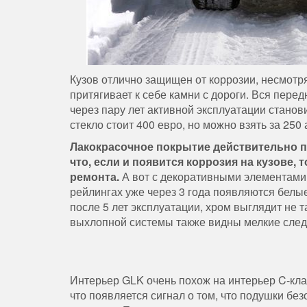
Кузов отлично защищен от коррозии, несмотря
притягивает к себе камни с дороги. Вся пере
через пару лет активной эксплуатации стано
стекло стоит 400 евро, но можно взять за 250
Лакокрасочное покрытие действительно пр
что, если и появится коррозия на кузове,
ремонта.
А вот с декоративными элементами 
рейлингах уже через 3 года появляются белы
после 5 лет эксплуатации, хром выглядит не 
выхлопной системы также видны мелкие сле
Интерьер GLK очень похож на интерьер C-клас
что появляется сигнал о том, что подушки бе