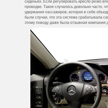
сиденьях. Если регулировать кресло резко впе
проводке. Такое случалось довольно часто, 
удержания пассажиров, которая в себе объед
были случаи, что эта система срабатывала са
этому поводу даже была отзывная компания д