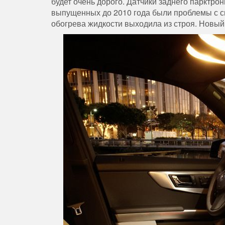
будет очень дорого. Датчики заднего парктрон
выпущенных до 2010 года были проблемы с си
обогрева жидкости выходила из строя. Новый 