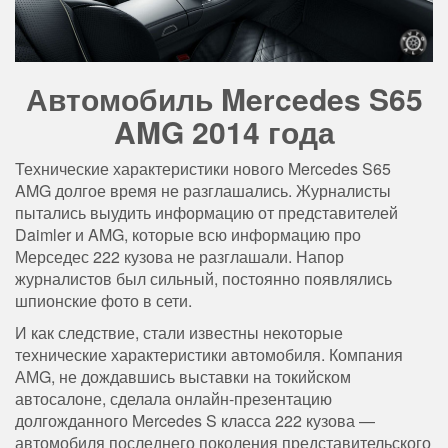
Автомобиль Mercedes S65
AMG 2014 года
Технические характеристики нового Mercedes S65
AMG долгое время не разглашались. Журналисты
пытались выудить информацию от представителей
Daimler и AMG, которые всю информацию про
Мерседес 222 кузова не разглашали. Напор
журналистов был сильный, постоянно появлялись
шпионские фото в сети.
И как следствие, стали известны некоторые
технические характеристики автомобиля. Компания
АМG, не дождавшись выставки на токийском
автосалоне, сделала онлайн-презентацию
долгожданного Mercedes S класса 222 кузова —
автомобиля последнего поколения представительского