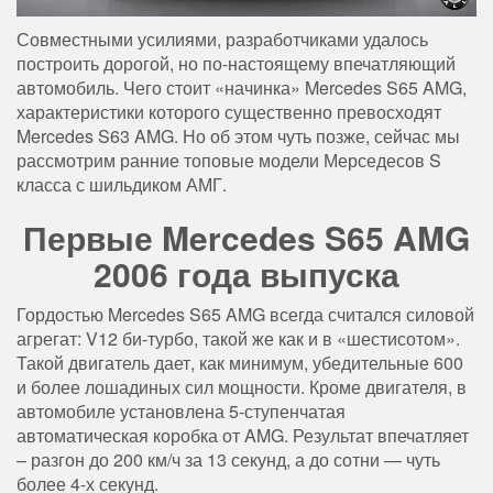
Совместными усилиями, разработчиками удалось
построить дорогой, но по-настоящему впечатляющий
автомобиль. Чего стоит «начинка» Mercedes S65 AMG,
характеристики которого существенно превосходят
Mercedes S63 AMG. Но об этом чуть позже, сейчас мы
рассмотрим ранние топовые модели Мерседесов S
класса с шильдиком АМГ.
Первые Mercedes S65 AMG
2006 года выпуска
Гордостью Mercedes S65 AMG всегда считался силовой
агрегат: V12 би-турбо, такой же как и в «шестисотом».
Такой двигатель дает, как минимум, убедительные 600
и более лошадиных сил мощности. Кроме двигателя, в
автомобиле установлена 5-ступенчатая
автоматическая коробка от AMG. Результат впечатляет
– разгон до 200 км/ч за 13 секунд, а до сотни — чуть
более 4-х секунд.