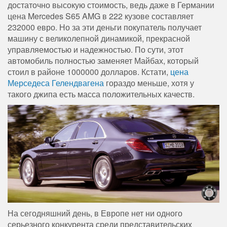
достаточно высокую стоимость, ведь даже в Германии
цена Mercedes S65 AMG в 222 кузове составляет
232000 евро. Но за эти деньги покупатель получает
машину с великолепной динамикой, прекрасной
управляемостью и надежностью. По сути, этот
автомобиль полностью заменяет Майбах, который
стоил в районе 1000000 долларов. Кстати,
цена
Мерседеса Гелендвагена
гораздо меньше, хотя у
такого джипа есть масса положительных качеств.
На сегодняшний день, в Европе нет ни одного
серьезного конкурента среди представительских