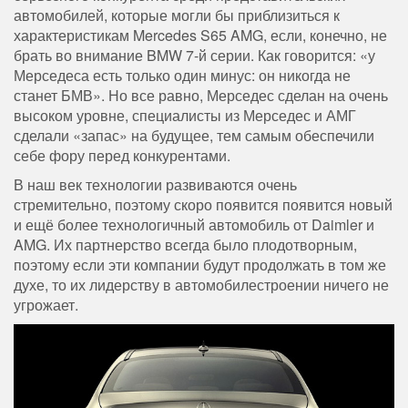
автомобилей, которые могли бы приблизиться к
характеристикам Mercedes S65 AMG, если, конечно, не
брать во внимание BMW 7-й серии. Как говорится: «у
Мерседеса есть только один минус: он никогда не
станет БМВ». Но все равно, Мерседес сделан на очень
высоком уровне, специалисты из Мерседес и АМГ
сделали «запас» на будущее, тем самым обеспечили
себе фору перед конкурентами.
В наш век технологии развиваются очень
стремительно, поэтому скоро появится появится новый
и ещё более технологичный автомобиль от Daimler и
AMG. Их партнерство всегда было плодотворным,
поэтому если эти компании будут продолжать в том же
духе, то их лидерству в автомобилестроении ничего не
угрожает.