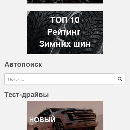
Автопоиск
Search for
Тест-драйвы