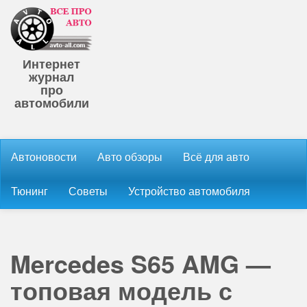
Интернет
журнал
про
автомобили
Автоновости
Авто обзоры
Всё для авто
Тюнинг
Советы
Устройство автомобиля
Mercedes S65 AMG —
топовая модель с