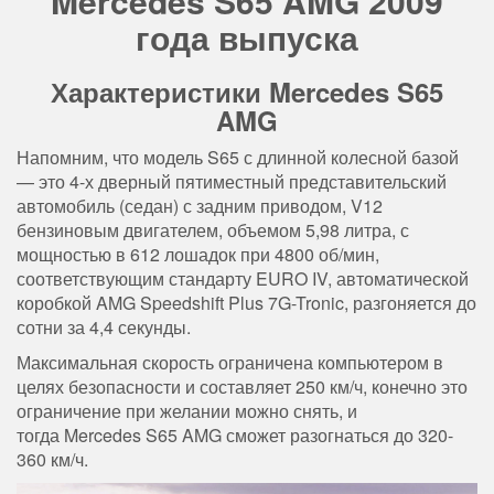
Mercedes S65 AMG 2009
года выпуска
Характеристики Mercedes S65
AMG
Напомним, что модель S65 с длинной колесной базой
— это 4-х дверный пятиместный представительский
автомобиль (седан) с задним приводом, V12
бензиновым двигателем, объемом 5,98 литра, с
мощностью в 612 лошадок при 4800 об/мин,
соответствующим стандарту EURO IV, автоматической
коробкой AMG Speedshift Plus 7G-Tronic, разгоняется до
сотни за 4,4 секунды.
Максимальная скорость ограничена компьютером в
целях безопасности и составляет 250 км/ч, конечно это
ограничение при желании можно снять, и
тогда Mercedes S65 AMG сможет разогнаться до 320-
360 км/ч.