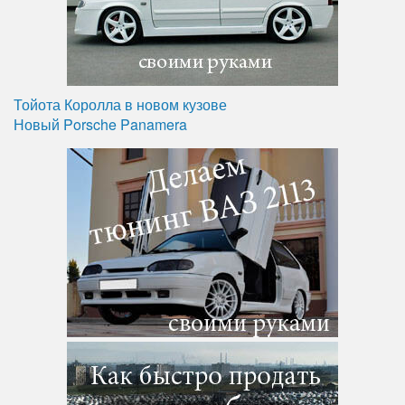
Тойота Королла в новом кузове
Новый Porsche Panamera