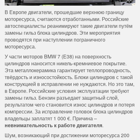
В Европе двигатели, прошедшие верхнюю границу
моторесурса, считаются отработанными. Российские
автоспециалисты реанимируют такие двигатели путём
замены гильз блока цилиндров. Эти мероприятия
проводятся при наступлении пограничного
моторесурса.
У части моторов BMW 7 (E38) на поверхность
цилиндров наносится никель-кремниевое покрытие.
Эта металлокерамика гарантирует теплопроводность,
твёрдость и износостойкость. Блоки цилиндров с такой
конструкцией в исправлении не нуждаются. Но это там,
в Европе. Российские условия эксплуатации требуют
замены гильз. Бензин разъедает защитный слой,
результатом чего становится износ цилиндров и потеря
компрессии. За исправление головок блока цилиндров
владельцы заплатят 1 000 €. Причина –
невнимательность к работе двигателя
.
Шум, возникающий при достижении моторесурса 200