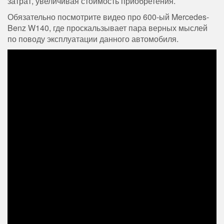
затрат, увеличивая стоимость приобретения.
Обязательно посмотрите видео про 600-ый Mercedes-
Benz W140, где проскальзывает пара верных мыслей
по поводу эксплуатации данного автомобиля.