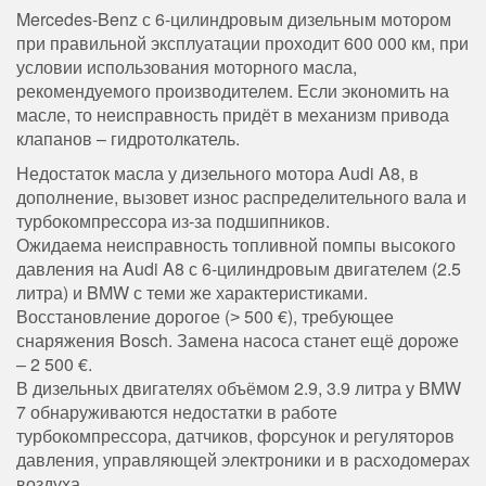
Mercedes-Benz с 6-цилиндровым дизельным мотором
при правильной эксплуатации проходит 600 000 км, при
условии использования моторного масла,
рекомендуемого производителем. Если экономить на
масле, то неисправность придёт в механизм привода
клапанов – гидротолкатель.
Недостаток масла у дизельного мотора Audi A8, в
дополнение, вызовет износ распределительного вала и
турбокомпрессора из-за подшипников.
Ожидаема неисправность топливной помпы высокого
давления на Audi A8 с 6-цилиндровым двигателем (2.5
литра) и BMW с теми же характеристиками.
Восстановление дорогое (˃ 500 €), требующее
снаряжения Bosch. Замена насоса станет ещё дороже
– 2 500 €.
В дизельных двигателях объёмом 2.9, 3.9 литра у BMW
7 обнаруживаются недостатки в работе
турбокомпрессора, датчиков, форсунок и регуляторов
давления, управляющей электроники и в расходомерах
воздуха.