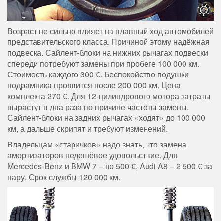
Возраст не сильно влияет на плавный ход автомобилей
представительского класса. Причиной этому надёжная
подвеска. Сайлент-блоки на нижних рычагах подвески
спереди потребуют замены при пробеге 100 000 км.
Стоимость каждого 300 €. Беспокойство подушки
подрамника проявится после 200 000 км. Цена
комплекта 270 €. Для 12-цилиндрового мотора затраты
вырастут в два раза по причине частоты замены.
Сайлент-блоки на задних рычагах «ходят» до 100 000
км, а дальше скрипят и требуют изменений.
Владельцам «старичков» надо знать, что замена
амортизаторов недешёвое удовольствие. Для
Mercedes-Benz и BMW 7 – по 500 €, Audi A8 – 2 500 € за
пару. Срок службы 120 000 км.