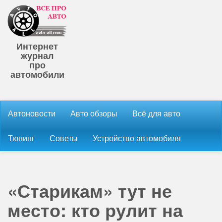
Интернет
журнал
про
автомобили
Автоновости
Авто обзоры
Всё для авто
Тюнинг
Советы
Устройство автомобиля
«Старикам» тут не
место: кто рулит на