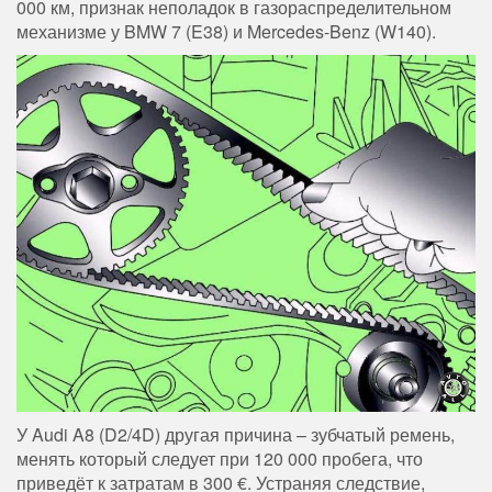
000 км, признак неполадок в газораспределительном
механизме у BMW 7 (E38) и Mercedes-Benz (W140).
У Audi A8 (D2/4D) другая причина – зубчатый ремень,
менять который следует при 120 000 пробега, что
приведёт к затратам в 300 €. Устраняя следствие,