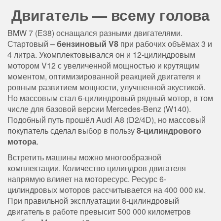
Двигатель — всему голова
BMW 7 (E38) оснащался разными двигателями.
Стартовый –
бензиновый V8
при рабочих объёмах 3 и
4 литра. Укомплектовывался он и 12-цилиндровым
мотором V12 с увеличенной мощностью и крутящим
моментом, оптимизированной реакцией двигателя и
ровным развитием мощности, улучшенной акустикой.
Но массовым стал 6-цилиндровый рядный мотор, в том
числе для базовой версии Mercedes-Benz (W140).
Подобный путь прошёл Audi A8 (D2/4D), но массовый
покупатель сделал выбор в пользу
8-цилиндрового
мотора
.
Встретить машины можно многообразной
комплектации. Количество цилиндров двигателя
напрямую влияет на моторесурс. Ресурс 6-
цилиндровых моторов рассчитывается на 400 000 км.
При правильной эксплуатации 8-цилиндровый
двигатель в работе превысит 500 000 километров