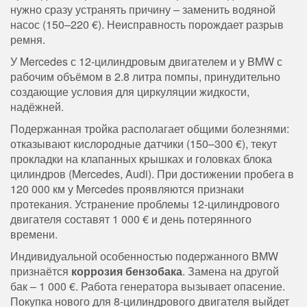
нужно сразу устранять причину – заменить водяной
насос (150–220 €). Неисправность порождает разрыв
ремня.
У Mercedes с 12-цилиндровым двигателем и у BMW с
рабочим объёмом в 2.8 литра помпы, принудительно
создающие условия для циркуляции жидкости,
надёжней.
Подержанная тройка располагает общими болезнями:
отказывают кислородные датчики (150–300 €), текут
прокладки на клапанных крышках и головках блока
цилиндров (Mercedes, Audi). При достижении пробега в
120 000 км у Mercedes проявляются признаки
протекания. Устранение проблемы 12-цилиндрового
двигателя составят 1 000 € и день потерянного
времени.
Индивидуальной особенностью подержанного BMW
признаётся
коррозия бензобака
. Замена на другой
бак – 1 000 €. Работа генератора вызывает опасение.
Покупка нового для 8-цилиндрового двигателя выйдет