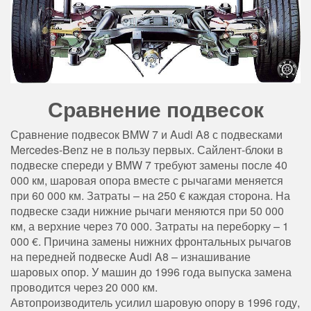
Сравнение подвесок
Сравнение подвесок BMW 7 и Audi A8 с подвесками
Mercedes-Benz не в пользу первых. Сайлент-блоки в
подвеске спереди у BMW 7 требуют замены после 40
000 км, шаровая опора вместе с рычагами меняется
при 60 000 км. Затраты – на 250 € каждая сторона. На
подвеске сзади нижние рычаги меняются при 50 000
км, а верхние через 70 000. Затраты на переборку – 1
000 €. Причина замены нижних фронтальных рычагов
на передней подвеске Audi A8 – изнашивание
шаровых опор. У машин до 1996 года выпуска замена
проводится через 20 000 км.
Автопроизводитель усилил шаровую опору в 1996 году,