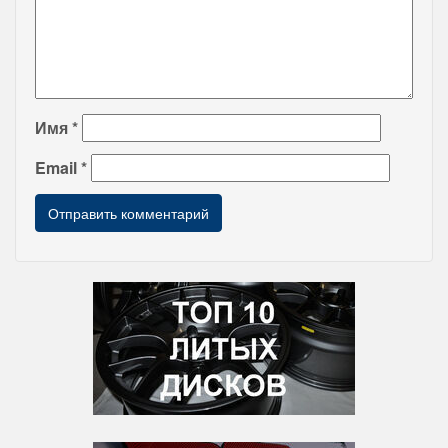
Имя
*
Email
*