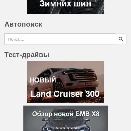
Автопоиск
Search for
Тест-драйвы