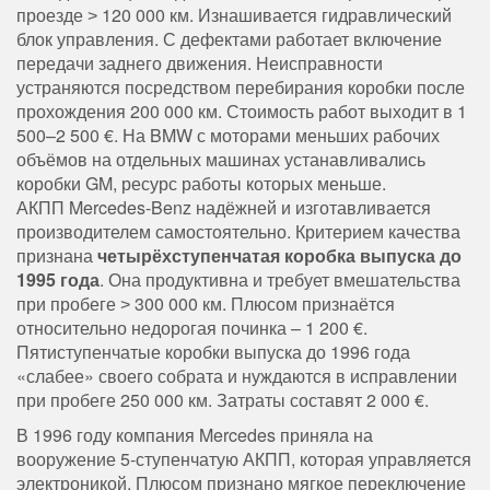
проезде ˃ 120 000 км. Изнашивается гидравлический
блок управления. С дефектами работает включение
передачи заднего движения. Неисправности
устраняются посредством перебирания коробки после
прохождения 200 000 км. Стоимость работ выходит в 1
500–2 500 €. На BMW с моторами меньших рабочих
объёмов на отдельных машинах устанавливались
коробки GM, ресурс работы которых меньше.
АКПП Mercedes-Benz надёжней и изготавливается
производителем самостоятельно. Критерием качества
признана
четырёхступенчатая коробка выпуска до
1995 года
. Она продуктивна и требует вмешательства
при пробеге ˃ 300 000 км. Плюсом признаётся
относительно недорогая починка – 1 200 €.
Пятиступенчатые коробки выпуска до 1996 года
«слабее» своего собрата и нуждаются в исправлении
при пробеге 250 000 км. Затраты составят 2 000 €.
В 1996 году компания Mercedes приняла на
вооружение 5-ступенчатую АКПП, которая управляется
электроникой. Плюсом признано мягкое переключение