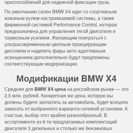
приспособлений для надежной фиксации груза.
По умолчанию салон BMW X4 идет со спортивным
кожаным рулем настраиваемой системы, а также
фирменной системой Performance Control, которая
предназначена для управления тягой двигателя и
тормозным усилием. Желающим поиграться с
ультрасовременным цветным проецирующим
дисплеем и наделить фары авто адаптивным
освещением дополнительно будут предложены
соответствующие модернизации.
Модификации BMW X4
Средняя для
BMW X4 цена
на российском рынке — это
2,5 млн. рублей. Конкретная же цена, которую вы
должны будете заплатить за автомобиль, будет всецело
зависеть от выбранного варианта силовой установки. К
счастью, выбор этот крайне разнообразный. В
ассортименте из 6-ти предлагаемых комплектаций
двигателя 3 дизельных и столько же бензиновых