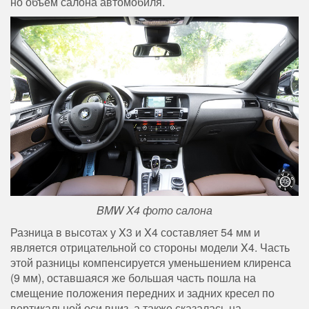
но объем салона автомобиля.
BMW X4 фото салона
Разница в высотах у X3 и X4 составляет 54 мм и
является отрицательной со стороны модели X4. Часть
этой разницы компенсируется уменьшением клиренса
(9 мм), оставшаяся же большая часть пошла на
смещение положения передних и задних кресел по
вертикальной оси вниз, а также сказалась на