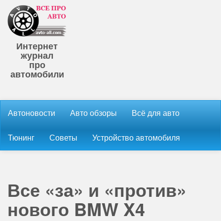
Интернет
журнал
про
автомобили
Автоновости
Авто обзоры
Всё для авто
Тюнинг
Советы
Устройство автомобиля
Все «за» и «против»
нового BMW X4