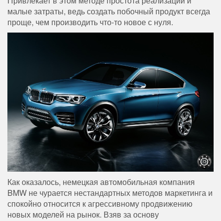
Привлекает в этом методе простота реализации и
малые затраты, ведь создать побочный продукт всегда
проще, чем производить что-то новое с нуля.
Как оказалось, немецкая автомобильная компания
BMW не чурается нестандартных методов маркетинга и
спокойно относится к агрессивному продвижению
новых моделей на рынок. Взяв за основу