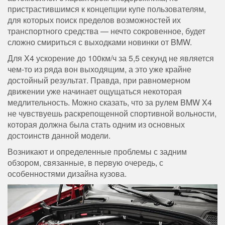
пристрастившимся к концепции купе пользователям,
для которых поиск пределов возможностей их
транспортного средства — нечто сокровенное, будет
сложно смириться с выходками новинки от BMW.
Для X4 ускорение до 100км/ч за 5,5 секунд не является
чем-то из ряда вон выходящим, а это уже крайне
достойный результат. Правда, при равномерном
движении уже начинает ощущаться некоторая
медлительность. Можно сказать, что за рулем BMW X4
не чувствуешь раскрепощенной спортивной вольности,
которая должна была стать одним из основных
достоинств данной модели.
Возникают и определенные проблемы с задним
обзором, связанные, в первую очередь, с
особенностями дизайна кузова.