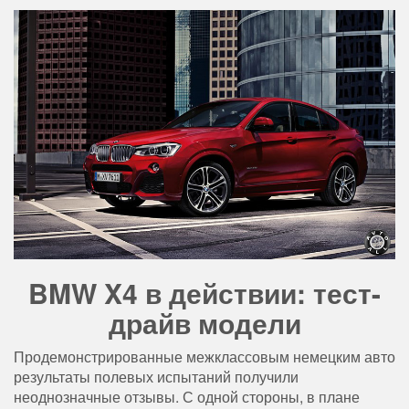
BMW X4 в действии: тест-
драйв модели
Продемонстрированные межклассовым немецким авто
результаты полевых испытаний получили
неоднозначные отзывы. С одной стороны, в плане