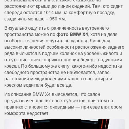
расстоянии от крыши до линии сидений. Тем, кто сидит
спереди остаётся 1014 мм на комфортную посадку,
сзади чуть меньше – 950 мм.
Визуально ощутить ограниченность внутреннего
пространства можно по
фото
BMW X4
, хотя на деле
особого стеснения ощутить не удастся. Лишь для
высоких личностей особенности расположения заднего
ряда выльются в подъем коленок на уровень живота и
отсутствие точек соприкосновения бедер с подушками
кресел. По большому же счету, какого-либо недостатка
свободного пространства не наблюдается, запас
расстояния между коленями заднего пассажира и
креслом водителя будет всегда.
Из описания BMW X4 выясняется, что салон
предназначен для пятерых субъектов, при этом на
практике становится очевидным — при езде впятером
комфорта недостает.