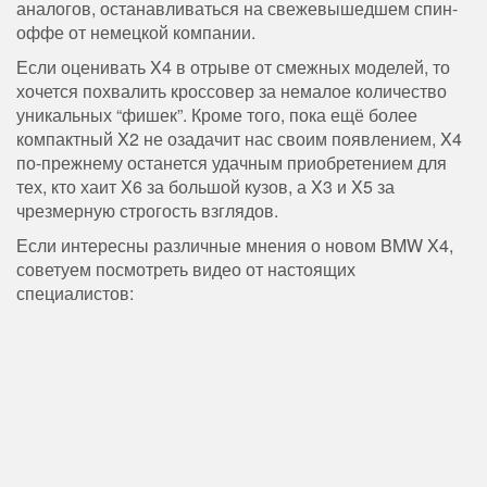
аналогов, останавливаться на свежевышедшем спин-
оффе от немецкой компании.
Если оценивать X4 в отрыве от смежных моделей, то
хочется похвалить кроссовер за немалое количество
уникальных “фишек”. Кроме того, пока ещё более
компактный X2 не озадачит нас своим появлением, X4
по-прежнему останется удачным приобретением для
тех, кто хаит X6 за большой кузов, а X3 и X5 за
чрезмерную строгость взглядов.
Если интересны различные мнения о новом BMW X4,
советуем посмотреть видео от настоящих
специалистов: