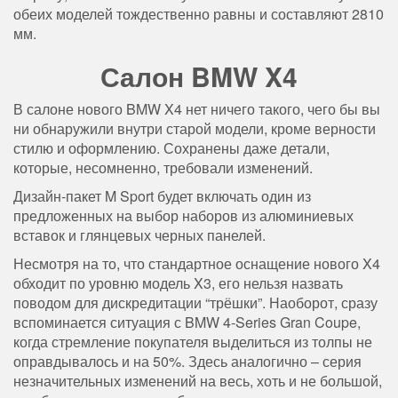
обеих моделей тождественно равны и составляют 2810
мм.
Салон BMW X4
В салоне нового BMW X4 нет ничего такого, чего бы вы
ни обнаружили внутри старой модели, кроме верности
стилю и оформлению. Сохранены даже детали,
которые, несомненно, требовали изменений.
Дизайн-пакет M Sport будет включать один из
предложенных на выбор наборов из алюминиевых
вставок и глянцевых черных панелей.
Несмотря на то, что стандартное оснащение нового X4
обходит по уровню модель X3, его нельзя назвать
поводом для дискредитации “трёшки”. Наоборот, сразу
вспоминается ситуация с BMW 4-Series Gran Coupe,
когда стремление покупателя выделиться из толпы не
оправдывалось и на 50%. Здесь аналогично – серия
незначительных изменений на весь, хоть и не большой,