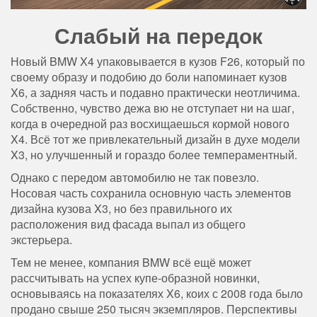
Слабый на передок
Новый BMW X4 упаковывается в кузов F26, который по
своему образу и подобию до боли напоминает кузов
X6, а задняя часть и подавно практически неотличима.
Собственно, чувство дежа вю не отступает ни на шаг,
когда в очередной раз восхищаешься кормой нового
X4. Всё тот же привлекательный дизайн в духе модели
X3, но улучшенный и гораздо более темпераментный.
Однако с передом автомобилю не так повезло.
Носовая часть сохранила основную часть элементов
дизайна кузова X3, но без правильного их
расположения вид фасада выпал из общего
экстерьера.
Тем не менее, компания BMW всё ещё может
рассчитывать на успех купе-образной новинки,
основываясь на показателях X6, коих с 2008 года было
продано свыше 250 тысяч экземпляров. Перспективы