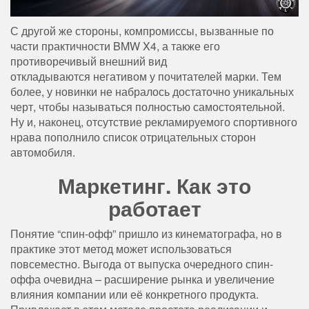
С другой же стороны, компромиссы, вызванные по
части практичности BMW X4, а также его
противоречивый внешний вид
откладываются негативом у почитателей марки. Тем
более, у новинки не набралось достаточно уникальных
черт, чтобы называться полностью самостоятельной.
Ну и, наконец, отсутствие рекламируемого спортивного
нрава пополнило список отрицательных сторон
автомобиля.
Маркетинг. Как это
работает
Понятие “спин-офф” пришло из кинематографа, но в
практике этот метод может использоваться
повсеместно. Выгода от выпуска очередного спин-
оффа очевидна – расширение рынка и увеличение
влияния компании или её конкретного продукта.