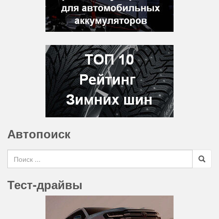
Автопоиск
Search for
Тест-драйвы