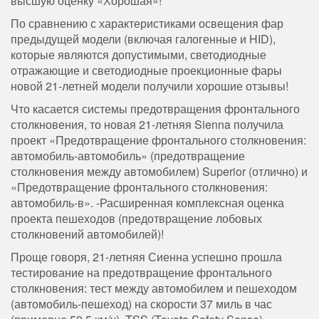
высшую оценку «Хорошая»!
По сравнению с характеристиками освещения фар
предыдущей модели (включая галогенные и HID),
которые являются допустимыми, светодиодные
отражающие и светодиодные проекционные фары
новой 21-летней модели получили хорошие отзывы!
Что касается системы предотвращения фронтального
столкновения, то новая 21-летняя Sienna получила
проект «Предотвращение фронтального столкновения:
автомобиль-автомобиль» (предотвращение
столкновения между автомобилем) Superior (отлично) и
«Предотвращение фронтального столкновения:
автомобиль-в». -Расширенная комплексная оценка
проекта пешеходов (предотвращение лобовых
столкновений автомобилей)!
Проще говоря, 21-летняя Сиенна успешно прошла
тестирование на предотвращение фронтального
столкновения: тест между автомобилем и пешеходом
(автомобиль-пешеход) на скорости 37 миль в час