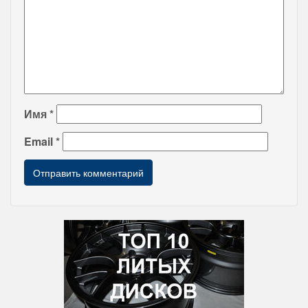
Имя
*
Email
*