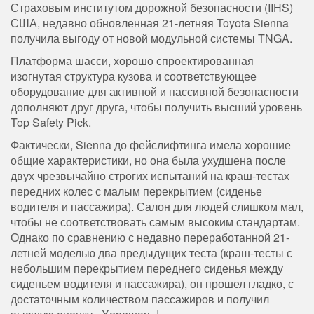
Страховым институтом дорожной безопасности (IIHS)
США, недавно обновленная 21-летняя Toyota Sienna
получила выгоду от новой модульной системы TNGA.
Платформа шасси, хорошо спроектированная
изогнутая структура кузова и соответствующее
оборудование для активной и пассивной безопасности
дополняют друг друга, чтобы получить высший уровень
Top Safety Pick.
Фактически, Sienna до фейслифтинга имела хорошие
общие характеристики, но она была ухудшена после
двух чрезвычайно строгих испытаний на краш-тестах
передних колес с малым перекрытием (сиденье
водителя и пассажира). Салон для людей слишком мал,
чтобы не соответствовать самым высоким стандартам.
Однако по сравнению с недавно переработанной 21-
летней моделью два предыдущих теста (краш-тесты с
небольшим перекрытием переднего сиденья между
сиденьем водителя и пассажира), он прошел гладко, с
достаточным количеством пассажиров и получил