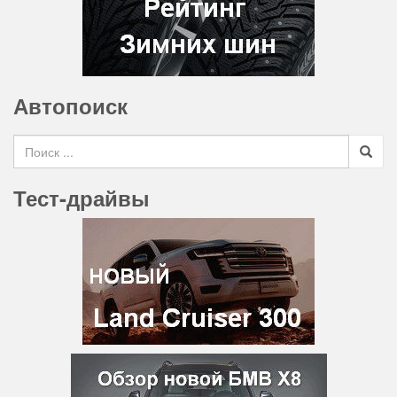
Автопоиск
Search for
Тест-драйвы