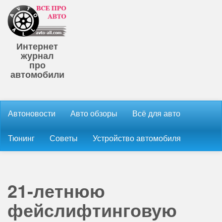
Интернет
журнал
про
автомобили
Автоновости
Авто обзоры
Всё для авто
Тюнинг
Советы
Устройство автомобиля
21-летнюю
фейслифтинговую