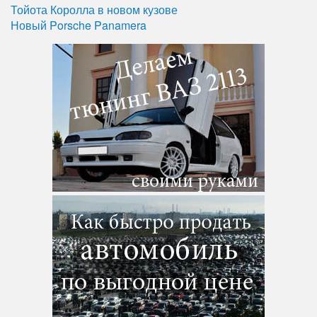
Тойота Королла в новом кузове
Новый Porsche Panamera