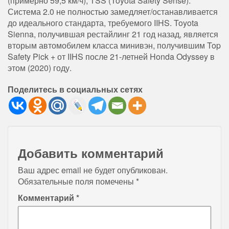
(примерно 59,5 км/ч), TSS (Toyota Safety Sense).
Система 2.0 не полностью замедляет/останавливается
до идеального стандарта, требуемого IIHS. Toyota
Sienna, получившая рестайлинг 21 год назад, является
вторым автомобилем класса минивэн, получившим Top
Safety Pick + от IIHS после 21-летней Honda Odyssey в
этом (2020) году.
Поделитесь в социальных сетях
Добавить комментарий
Ваш адрес email не будет опубликован.
Обязательные поля помечены
*
Комментарий
*