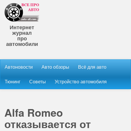
Интернет
журнал
про
автомобили
Автоновости
Авто обзоры
Всё для авто
Тюнинг
Советы
Устройство автомобиля
Alfa Romeo
отказывается от