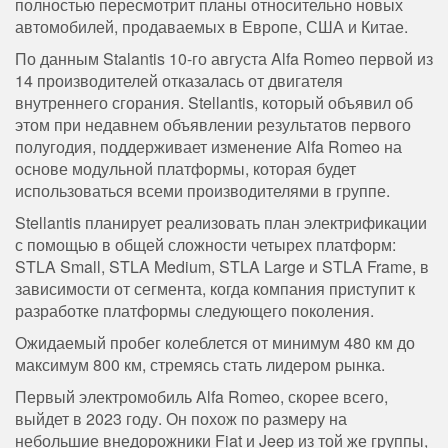
полностью пересмотрит планы относительно новых
автомобилей, продаваемых в Европе, США и Китае.
По данным Stalantis 10-го августа Alfa Romeo первой из
14 производителей отказалась от двигателя
внутреннего сгорания. Stellantis, который объявил об
этом при недавнем объявлении результатов первого
полугодия, поддерживает изменение Alfa Romeo на
основе модульной платформы, которая будет
использоваться всеми производителями в группе.
Stellantis планирует реализовать план электрификации
с помощью в общей сложности четырех платформ:
STLA Small, STLA Medium, STLA Large и STLA Frame, в
зависимости от сегмента, когда компания приступит к
разработке платформы следующего поколения.
Ожидаемый пробег колеблется от минимум 480 км до
максимум 800 км, стремясь стать лидером рынка.
Первый электромобиль Alfa Romeo, скорее всего,
выйдет в 2023 году. Он похож по размеру на
небольшие внедорожники Fiat и Jeep из той же группы,