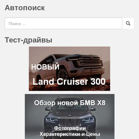
Автопоиск
Search for
Тест-драйвы