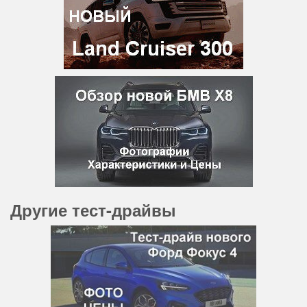
Другие тест-драйвы