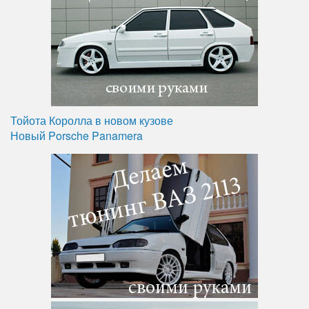
Тойота Королла в новом кузове
Новый Porsche Panamera