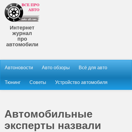
Интернет
журнал
про
автомобили
Автоновости
Авто обзоры
Всё для авто
Тюнинг
Советы
Устройство автомобиля
Автомобильные
эксперты назвали