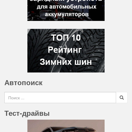
Автопоиск
Search for
Тест-драйвы