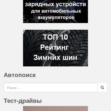
Автопоиск
Search for
Тест-драйвы