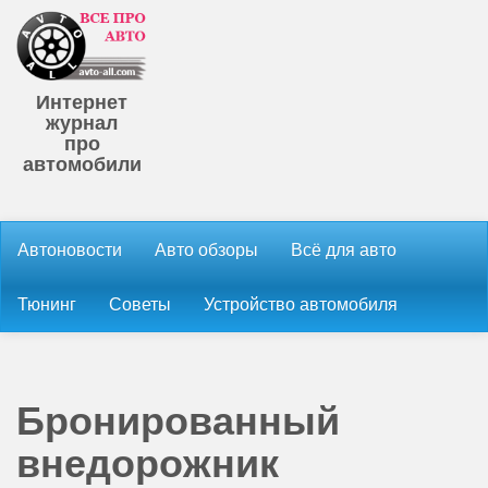
Интернет
журнал
про
автомобили
Автоновости
Авто обзоры
Всё для авто
Тюнинг
Советы
Устройство автомобиля
Бронированный
внедорожник