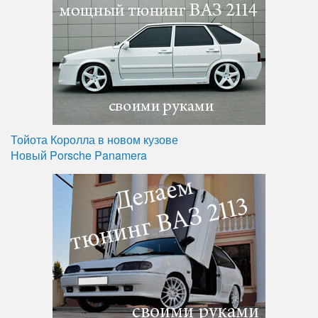
Тойота Королла в новом кузове
Новый Porsche Panamera