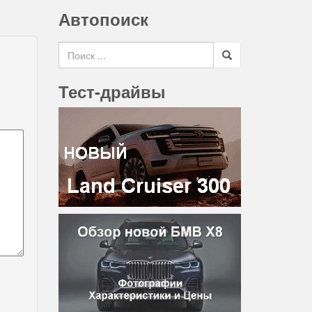
Автопоиск
Search for
Тест-драйвы