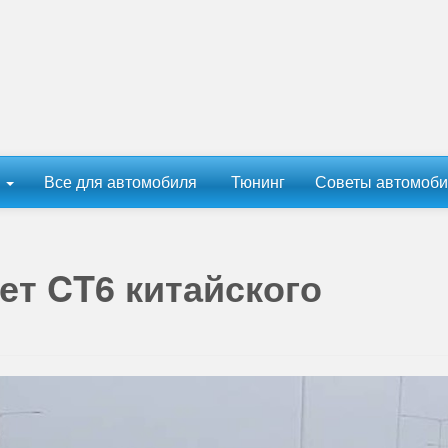
ы
Все для автомобиля
Тюнинг
Советы автомоби
ет CT6 китайского