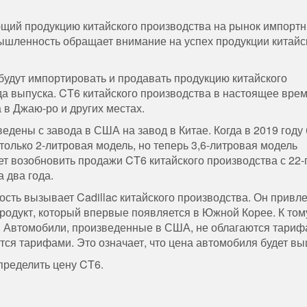
ющий продукцию китайского производства на рынок импорт
шленность обращает внимание на успех продукции китайс
 будут импортировать и продавать продукцию китайского
да выпуска. CT6 китайского производства в настоящее вре
 в Джаю-ро и других местах.
дены с завода в США на завод в Китае. Когда в 2019 году
олько 2-литровая модель, но теперь 3,6-литровая модель
ует возобновить продажи CT6 китайского производства с 22-
 два года.
ость вызывает Cadillac китайского производства. Он привл
продукт, который впервые появляется в Южной Корее. К том
ы. Автомобили, произведенные в США, не облагаются тариф
тся тарифами. Это означает, что цена автомобиля будет вы
определить цену CT6.