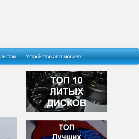
листам
Устройство автомобиля