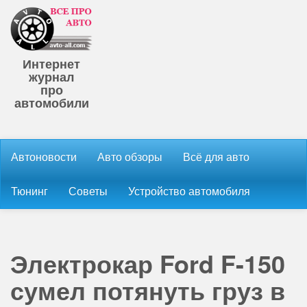
Интернет
журнал
про
автомобили
Автоновости
Авто обзоры
Всё для авто
Тюнинг
Советы
Устройство автомобиля
Электрокар Ford F-150
сумел потянуть груз в