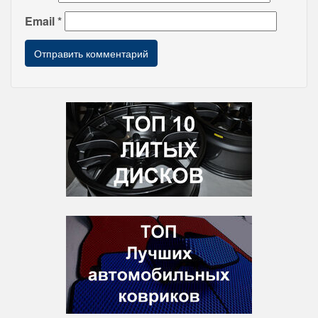
Email
*