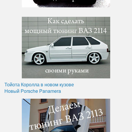
Тойота Королла в новом кузове
Новый Porsche Panamera