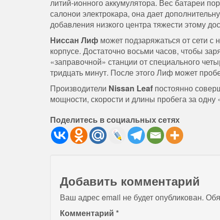
литий-ионного аккумулятора. Вес батареи по
салонои электрокара, она дает дополнительн
добавления низкого центра тяжести этому дос
Ниссан Лиф
может подзаряжаться от сети с 
корпусе. Достаточно восьми часов, чтобы зар
«заправочной» станции от специального четы
тридцать минут. После этого Лиф может проб
Производители
Nissan Leaf
постоянно соверш
мощности, скорости и длины пробега за одну 
Поделитесь в социальных сетях
Добавить комментарий
Ваш адрес email не будет опубликован.
Обя
Комментарий
*