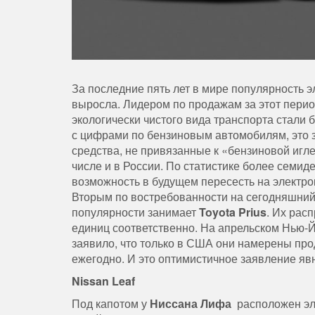
За последние пять лет в мире популярность 
выросла. Лидером по продажам за этот пери
экологически чистого вида транспорта стали 
с цифрами по бензиновым автомобилям, это з
средства, не привязанные к «бензиновой игл
числе и в России. По статистике более семи
возможность в будущем пересесть на электро
Вторым по востребованности на сегодняшний
популярности занимает
Toyota Prius
. Их рас
единиц соответственно. На апрельском Нью-Й
заявило, что только в США они намерены про
ежегодно. И это оптимистичное заявление яв
Nissan Leaf
Под капотом у
Ниссана Лифа
расположен эле