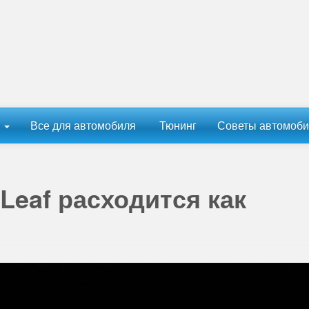
ы
Все для автомобиля
Тюнинг
Советы автомоби
Leaf расходится как