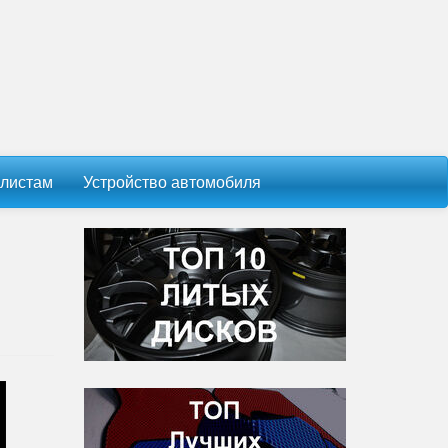
листам
Устройство автомобиля