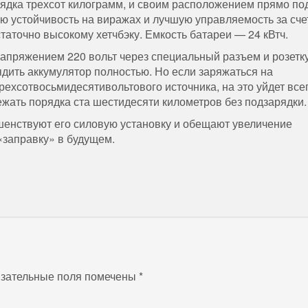
рядка трехсот килограмм, и своим расположением прямо по
ую устойчивость на виражах и лучшую управляемость за сче
таточно высокому хетчбэку. Емкость батареи — 24 кВтч.
напряжением 220 вольт через специальный разъем и розетк
ядить аккумулятор полностью. Но если заряжаться на
рехсотвосьмидесятивольтового источника, на это уйдет все
ежать порядка ста шестидесяти километров без подзарядки.
енствуют его силовую установку и обещают увеличение
«заправку» в будущем.
зательные поля помечены
*