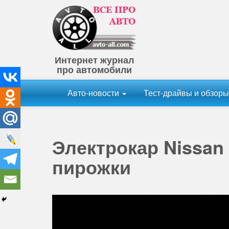
Интернет журнал
про автомобили
Авто-новости
Тест-драйвы и обзор
Электрокар Nissan 
пирожки