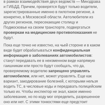
в рамках взаимодействия двух ведомств — Минздрава
и ГИБДД. Причем, проверятся будут только водители,
зарегистрированные именно в пилотном регионе, а
конкретно, в Московской области. Автолюбители из
других регионов, пересекающие столицу и
Подмосковье на своем транспорте, подвергаться
проверкам на медицинские противопоказания
не
будут.
Пока еще точно не известно, на чьей стороне и в каком
виде будет обрабатываться
конфиденциальная
информация о заболеваниях автомобилистов
:
станут передавать ее в неизменном виде напрямую
гаишникам или просто будут сообщать, что да,
проверяемому водителю
запрещено управлять
автомобилем
, или нет, может управлять. Еще как
вариант, закодирование болезней, с которыми нельзя
водить ТС, в числовые коды и передавать полицейским
только их. Чтобы инспектор не знал, какое именно
заболевание, но по коду мог определить, разрешенное
оно или нет. С этими тонкостями еще предстоит