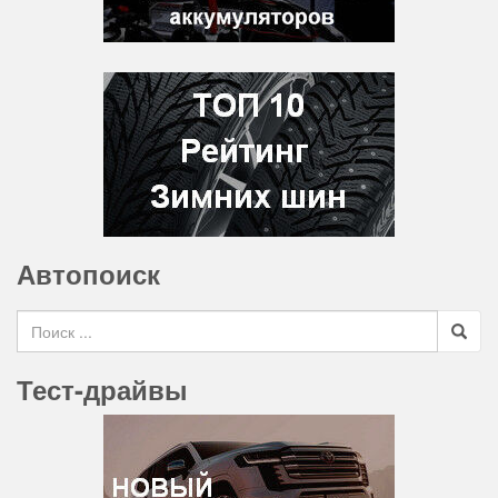
Автопоиск
Search for
Тест-драйвы