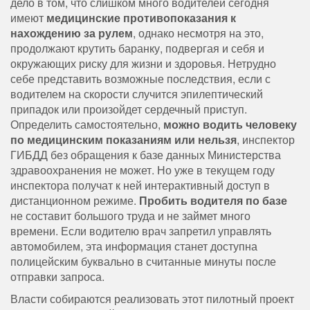
дело в том, что слишком много водителей сегодня
имеют
медицинские противопоказания к
нахождению за рулем
, однако несмотря на это,
продолжают крутить баранку, подвергая и себя и
окружающих риску для жизни и здоровья. Нетрудно
себе представить возможные последствия, если с
водителем на скорости случится эпилептический
припадок или произойдет сердечный приступ.
Определить самостоятельно,
можно водить человеку
по медицинским показаниям или нельзя
, инспектор
ГИБДД без обращения к базе данных Министерства
здравоохранения не может. Но уже в текущем году
инспектора получат к ней интерактивный доступ в
дистанционном режиме.
Пробить водителя по базе
не составит большого труда и не займет много
времени. Если водителю врач запретил управлять
автомобилем, эта информация станет доступна
полицейским буквально в считанные минуты после
отправки запроса.
Власти собираются реализовать этот пилотный проект