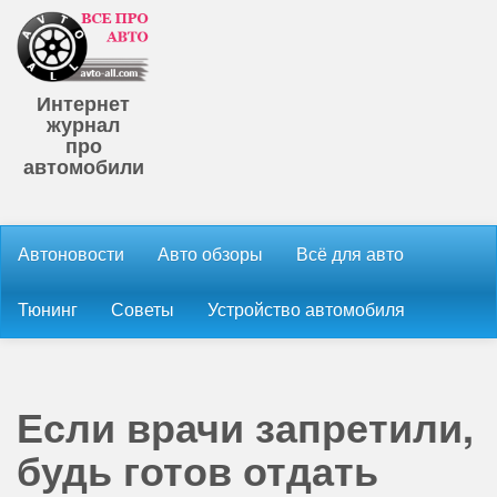
Интернет
журнал
про
автомобили
Автоновости
Авто обзоры
Всё для авто
Тюнинг
Советы
Устройство автомобиля
Если врачи запретили,
будь готов отдать