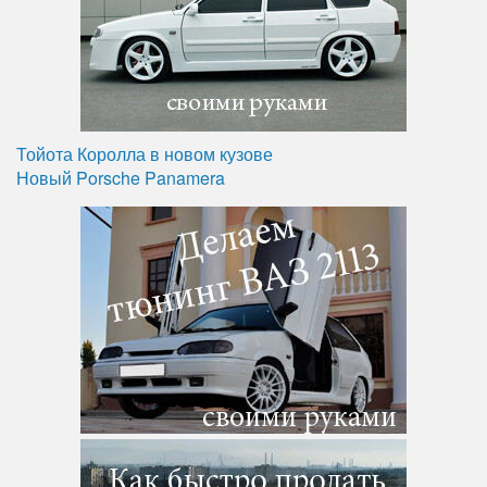
Тойота Королла в новом кузове
Новый Porsche Panamera