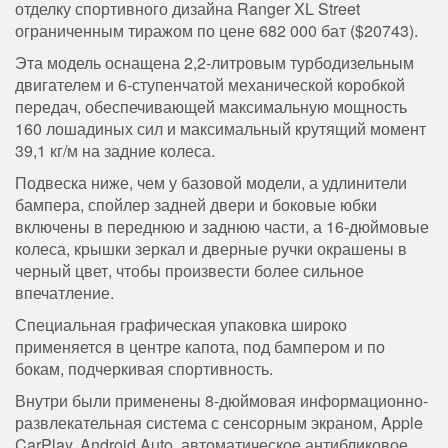
отделку спортивного дизайна Ranger XL Street
ограниченным тиражом по цене 682 000 бат ($20743).
Эта модель оснащена 2,2-литровым турбодизельным
двигателем и 6-ступенчатой ​​механической коробкой
передач, обеспечивающей максимальную мощность
160 лошадиных сил и максимальный крутящий момент
39,1 кг/м на задние колеса.
Подвеска ниже, чем у базовой модели, а удлинители
бампера, спойлер задней двери и боковые юбки
включены в переднюю и заднюю части, а 16-дюймовые
колеса, крышки зеркал и дверные ручки окрашены в
черный цвет, чтобы произвести более сильное
впечатление.
Специальная графическая упаковка широко
применяется в центре капота, под бампером и по
бокам, подчеркивая спортивность.
Внутри были применены 8-дюймовая информационно-
развлекательная система с сенсорным экраном, Apple
CarPlay, Android Auto, автоматическое антибликовое