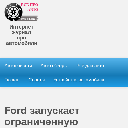
Интернет
журнал
про
автомобили
Автоновости
Авто обзоры
Всё для авто
Тюнинг
Советы
Устройство автомобиля
Ford запускает
ограниченную