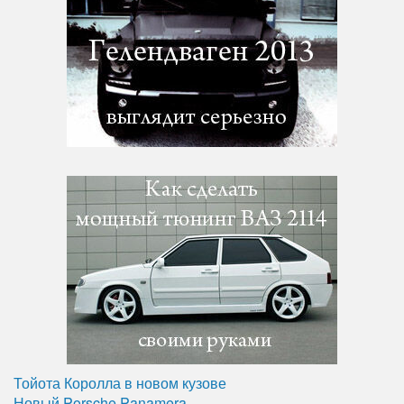
Тойота Королла в новом кузове
Новый Porsche Panamera