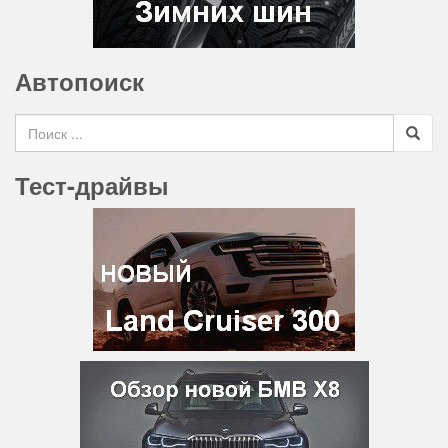
Автопоиск
Search for
Тест-драйвы