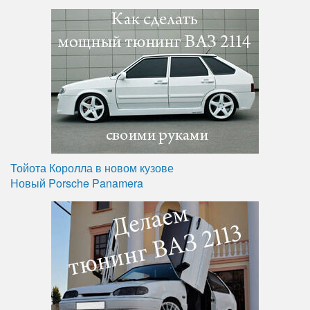
Тойота Королла в новом кузове
Новый Porsche Panamera