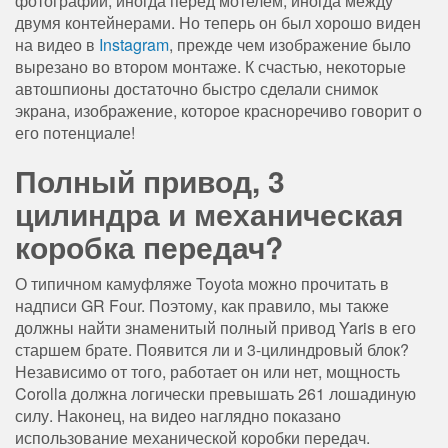
фотографий, иногда перед мотелем, иногда между
двумя контейнерами. Но теперь он был хорошо виден
на видео в
Instagram
, прежде чем изображение было
вырезано во втором монтаже. К счастью, некоторые
автошпионы достаточно быстро сделали снимок
экрана, изображение, которое красноречиво говорит о
его потенциале!
Полный привод, 3
цилиндра и механическая
коробка передач?
О типичном камуфляже Toyota можно прочитать в
надписи GR Four. Поэтому, как правило, мы также
должны найти знаменитый полный привод Yaris в его
старшем брате. Появится ли и 3-цилиндровый блок?
Независимо от того, работает он или нет, мощность
Corolla должна логически превышать 261 лошадиную
силу. Наконец, на видео наглядно показано
использование механической коробки передач.