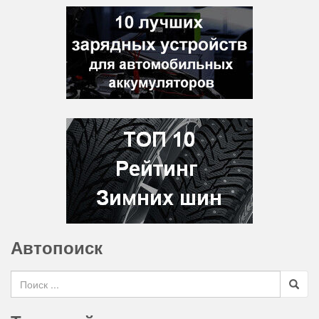
Автопоиск
Search for