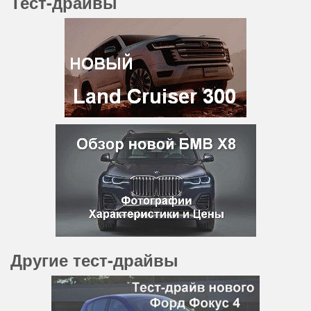
Тест-драйвы
Другие тест-драйвы