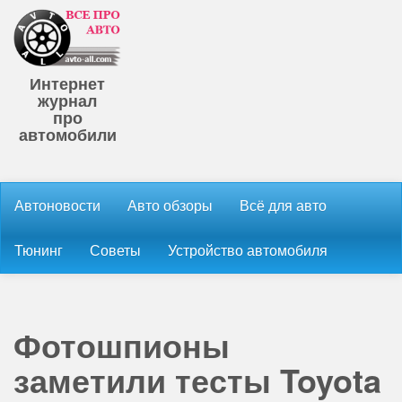
Интернет
журнал
про
автомобили
Автоновости
Авто обзоры
Всё для авто
Тюнинг
Советы
Устройство автомобиля
Фотошпионы
заметили тесты Toyota