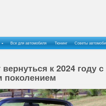
ы
Все для автомобиля
Тюнинг
Советы автомоби
вернуться к 2024 году с
 поколением