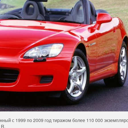
ный с 1999 по 2009 год тиражом более 110 000 экземпляр
 R.