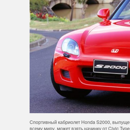
Cпортивный кабриолет Honda S2000, выпущен
всему миру, может взять начинку от Civic Type