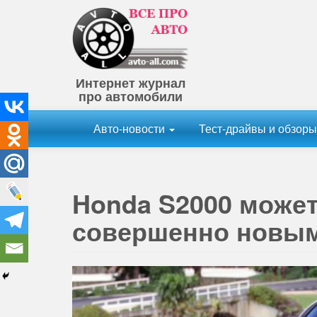
Интернет журнал
про автомобили
Авто-новости
Тест-драйвы и обзор
Honda S2000 может 
совершенно новым