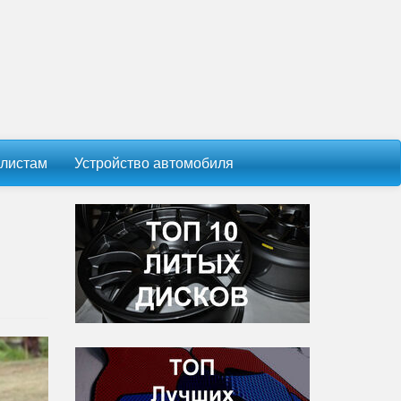
листам
Устройство автомобиля