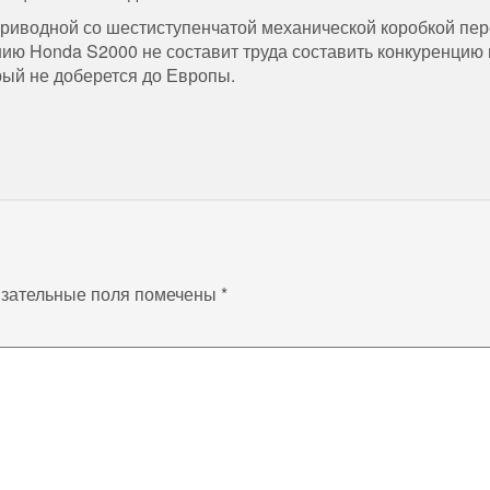
риводной со шестиступенчатой механической коробкой пер
ению Honda S2000 не составит труда составить конкуренцию
рый не доберется до Европы.
зательные поля помечены
*