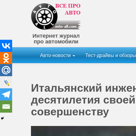
Интернет журнал
про автомобили
Авто-новости
Тест-драйвы и обзор
Итальянский инжен
десятилетия своей
совершенству