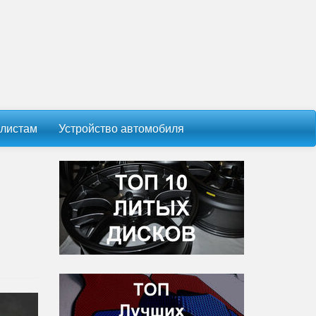
листам
Устройство автомобиля