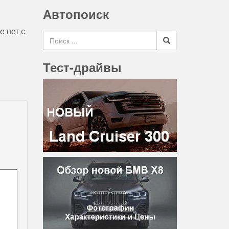
Автопоиск
е нет с
Search for
Тест-драйвы