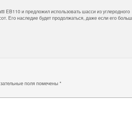
tti EB110 и предложил использовать шасси из углеродного
т. Его наследие будет продолжаться, даже если его больш
зательные поля помечены
*