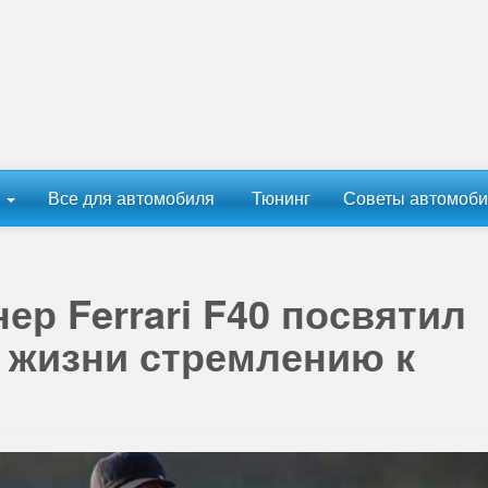
ы
Все для автомобиля
Тюнинг
Советы автомоби
ер Ferrari F40 посвятил
 жизни стремлению к