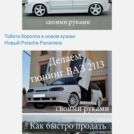
Тойота Королла в новом кузове
Новый Porsche Panamera