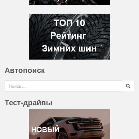
Автопоиск
Search for
Тест-драйвы