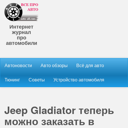
Интернет
журнал
про
автомобили
Автоновости
Авто обзоры
Всё для авто
Тюнинг
Советы
Устройство автомобиля
Jeep Gladiator теперь
можно заказать в