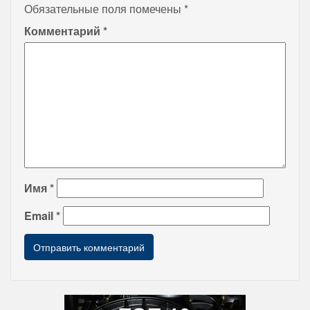
Обязательные поля помечены
*
Комментарий
*
Имя
*
Email
*