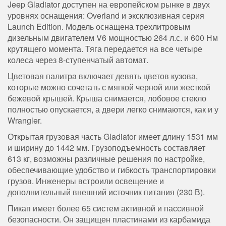
Jeep Gladiator доступен на европейском рынке в двух
уровнях оснащения: Overland и эксклюзивная серия
Launch Edition. Модель оснащена трехлитровым
дизельным двигателем V6 мощностью 264 л.с. и 600 Нм
крутящего момента. Тяга передается на все четыре
колеса через 8-ступенчатый автомат.
Цветовая палитра включает девять цветов кузова,
которые можно сочетать с мягкой черной или жесткой
бежевой крышей. Крыша снимается, лобовое стекло
полностью опускается, а двери легко снимаются, как и у
Wrangler.
Открытая грузовая часть Gladiator имеет длину 1531 мм
и ширину до 1442 мм. Грузоподъемность составляет
613 кг, возможны различные решения по настройке,
обеспечивающие удобство и гибкость транспортировки
грузов. Инженеры встроили освещение и
дополнительный внешний источник питания (230 В).
Пикап имеет более 65 систем активной и пассивной
безопасности. Он защищен пластинами из карбамида