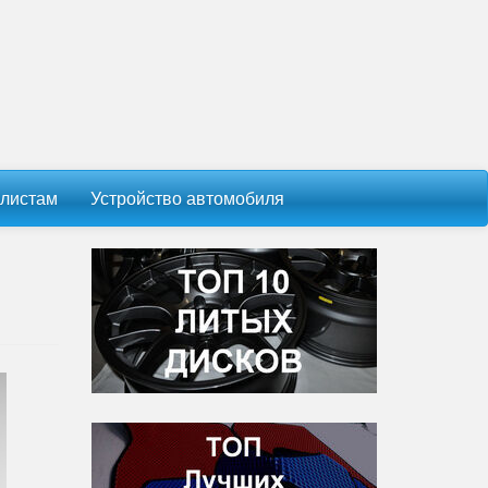
листам
Устройство автомобиля