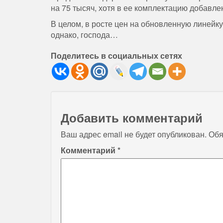
на
75
тысяч
,
хотя
в
ее
комплектацию
добавле
В целом, в
росте
цен
на
обновленную
линейку
однако
,
господа
…
Поделитесь в социальных сетях
Добавить комментарий
Ваш адрес email не будет опубликован.
Обя
Комментарий
*