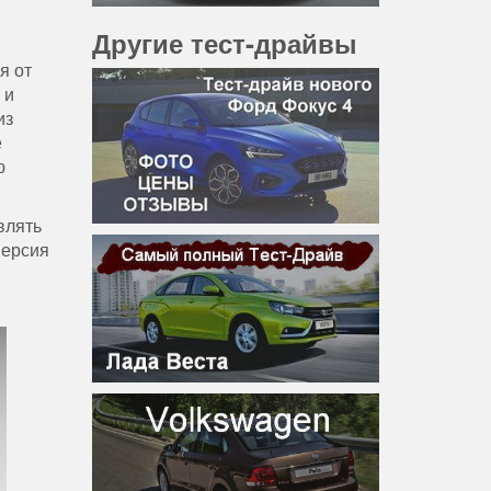
Другие тест-драйвы
ся
от
,
и
из
е
ю
влять
версия