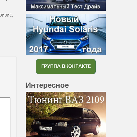
ризис
,
Интересное