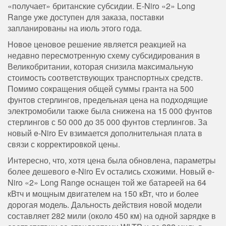
«получает» британские субсидии. E-Niro «2» Long
Range уже доступен для заказа, поставки
запланированы на июль этого года.
Новое ценовое решение является реакцией на
недавно пересмотренную схему субсидирования в
Великобритании, которая снизила максимальную
стоимость соответствующих транспортных средств.
Помимо сокращения общей суммы гранта на 500
фунтов стерлингов, предельная цена на подходящие
электромобили также была снижена на 15 000 фунтов
стерлингов с 50 000 до 35 000 фунтов стерлингов. За
новый e-Niro Ev взимается дополнительная плата в
связи с корректировкой цены.
Интересно, что, хотя цена была обновлена, параметры
более дешевого e-Niro Ev остались схожими. Новый e-
Niro «2» Long Range оснащен той же батареей на 64
кВтч и мощным двигателем на 150 кВт, что и более
дорогая модель. Дальность действия новой модели
составляет 282 мили (около 450 км) на одной зарядке в