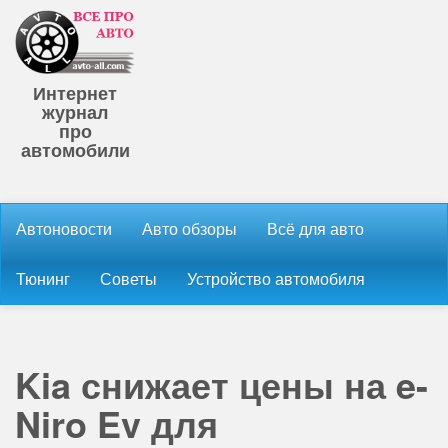
Интернет
журнал
про
автомобили
Автоновости
Авто обзоры
Всё для авто
Тюнинг
Советы
Устройство автомобиля
Kia снижает цены на e-
Niro Ev для