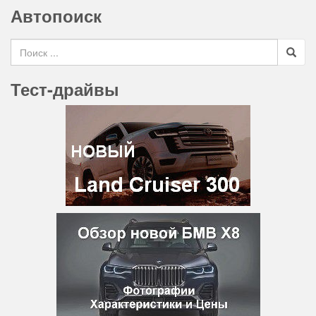
Автопоиск
Search for
Тест-драйвы