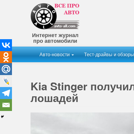
Интернет журнал
про автомобили
Авто-новости
Тест-драйвы и обзор
Kia Stinger получи
лошадей