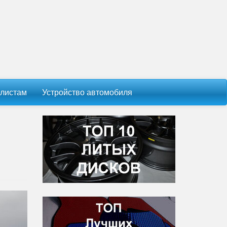
листам
Устройство автомобиля