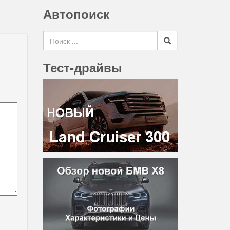
Автопоиск
Search for
Тест-драйвы