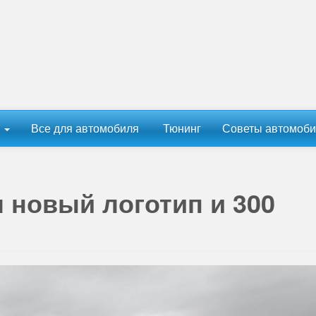
ы
Все для автомобиля
Тюнинг
Советы автомоби
л новый логотип и 300