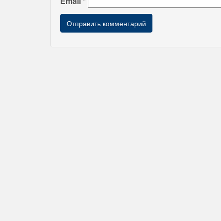
Email
*