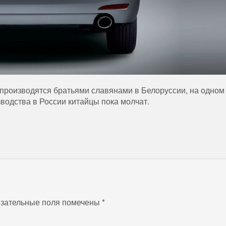
производятся братьями славянами в Белоруссии, на одном
водства в России китайцы пока молчат.
зательные поля помечены
*