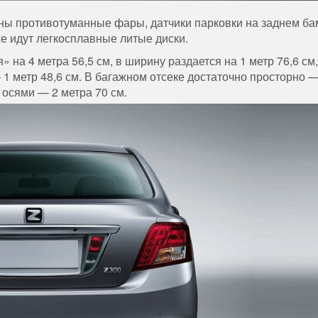
ны противотуманные фары, датчики парковки на заднем ба
же идут легкосплавные литые диски.
 на 4 метра 56,5 см, в ширину раздается на 1 метр 76,6 см,
 1 метр 48,6 см. В багажном отсеке достаточно просторно 
 осями — 2 метра 70 см.