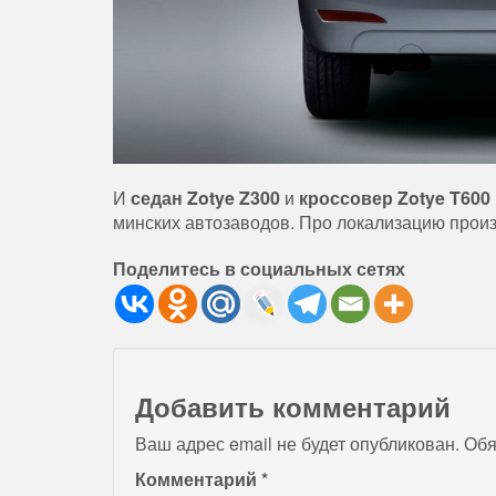
И
седан Zotye Z300
и
кроссовер Zotye T600
минских автозаводов. Про локализацию произ
Поделитесь в социальных сетях
Добавить комментарий
Ваш адрес email не будет опубликован.
Обя
Комментарий
*