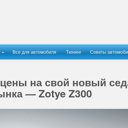
ы
Все для автомобиля
Тюнинг
Советы автомоби
цены на свой новый сед
ынка — Zotye Z300