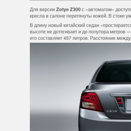
Для версии
Zotye Z300
с «автоматом» доступ
кресла в салоне перетянуты кожей. В стоке у
В длину новый китайский седан «простирается»
высоте не дотягивает и до полутора метров —
его составляет 457 литров. Расстояние между