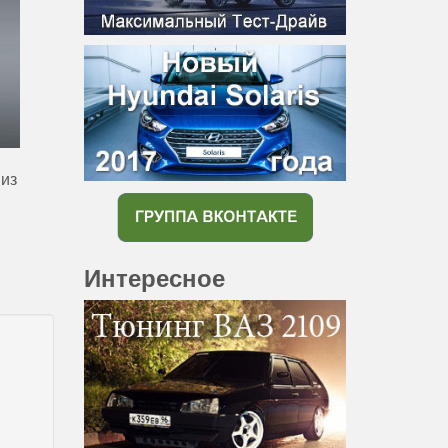
 из
Интересное