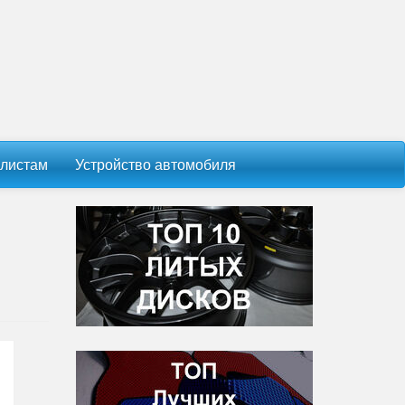
листам
Устройство автомобиля