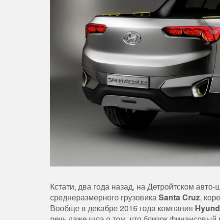
Кстати, два года назад, на Детройтском авто
среднеразмерного грузовика
Santa Cruz
, кор
Вообще в декабре 2016 года компания
Hyund
речь даже шла о том, что близок финансовый