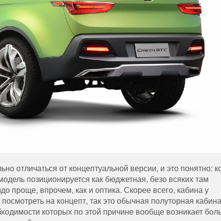
ьно отличаться от концептуальной версии, и это понятно: к
модель позиционируется как бюджетная, безо всяких там
о проще, впрочем, как и оптика. Скорее всего, кабина у
 посмотреть на концепт, так это обычная полуторная кабина
бходимости которых по этой причине вообще возникает бол