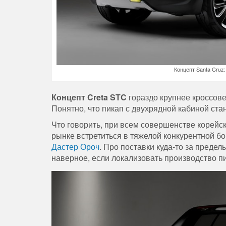
Концепт Santa Cruz:
Концепт Creta STC
гораздо крупнее кроссове
Понятно, что пикап с двухрядной кабиной ста
Что говорить, при всем совершенстве корейс
рынке встретиться в тяжелой конкурентной б
Дастер Ороч
. Про поставки куда-то за преде
наверное, если локализовать производство пи