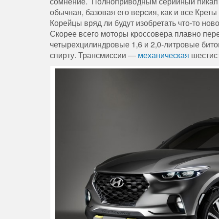
сомнение. Полноприводным серийный пикап м
обычная, базовая его версия, как и все Крет
Корейцы вряд ли будут изобретать что-то нов
Скорее всего моторы кроссовера плавно пере
четырехцилиндровые 1,6 и 2,0-литровые битоп
спирту. Трансмиссии —
механическая
шестист