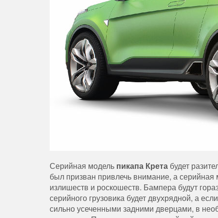
Серийная модель
пикапа Крета
будет разител
был призван привлечь внимание, а серийная 
излишеств и роскошеств. Бампера будут горазд
серийного грузовика будет двухрядной, а если
сильно усеченными задними дверцами, в нео