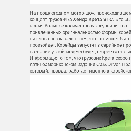
На прошлогоднем мотор-шоу, происходившем в
концепт грузовичка
Хёндэ Крета STC
. Это б
время большое количество как журналистов, 
привлеченных оригинальностью формы корейс
ни слова не сказали о том, что это может быть
произойдет.
Корейцы запустят в серийное пр
название у этой модели будет, скорее всего, и
Информация о том, что грузовик Крета скоро
латиноамериканском издании Car&Driver. Пр
который, правда, работает именно в корейско