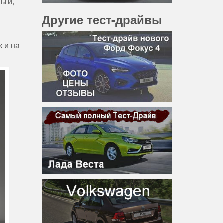
ьги,
Другие тест-драйвы
к и на