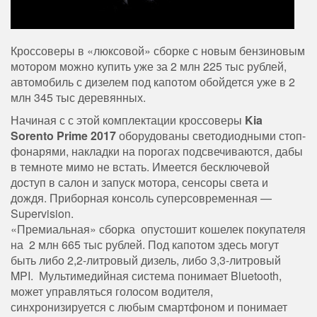
Кроссоверы в «люксовой» сборке с новым бензиновым
мотором можно купить уже за 2 млн 225 тыс рублей,
автомобиль с дизелем под капотом обойдется уже в 2
млн 345 тыс деревянных.
Начиная с с этой комплектации кроссоверы
Kia
Sorento Prime 2017
оборудованы светодиодными стоп-
фонарями, накладки на порогах подсвечиваются, дабы
в темноте мимо не встать. Имеется бесключевой
доступ в салон и запуск мотора, сенсоры света и
дождя. Приборная консоль суперсовременная —
Supervision.
«Премиальная» сборка опустошит кошелек покупателя
на 2 млн 665 тыс рублей. Под капотом здесь могут
быть либо 2,2-литровый дизель, либо 3,3-литровый
MPI. Мультимедийная система понимает Bluetooth,
может управляться голосом водителя,
синхронизируется с любым смартфоном и понимает