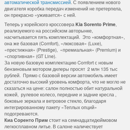
автоматической трансмиссией
. С появлением нового
двигателя коробка передач изменений не претерпела,
он прекрасно «уживается» с ней.
Теперь у корейского кроссовера
Kia Sorento Prime
,
реализуемого на российском авторынке,
насчитывается пять комплектаций. Это «комфортная»,
она же базовая (Comfort), «люксовая» (Luxe),
«престижная» (Prestige), «премиальная» (Premium) и
«спортивная» (GT Line).
За новую базовую комплектацию Comfort с новым
бензиновым мотором дилеры просят 2 млн 135 тыс
рублей. Прямо с базовой версии автомобиль имеет
достаточно высокий уровень комфорта, что не могло не
сказаться на цене: салон полностью обит натуральной
кожей, рулевое колесо, передние и задние кресла ,
боковые зеркала и ветровое стекло, благодаря
интегрированному пакету «Теплых опций»
подогреваются.
Киа Соренто Прим
стоит на семнадцатидюймовом
легкосплавном литье. В салоне наличествует