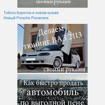
Тойота Королла в новом кузове
Новый Porsche Panamera