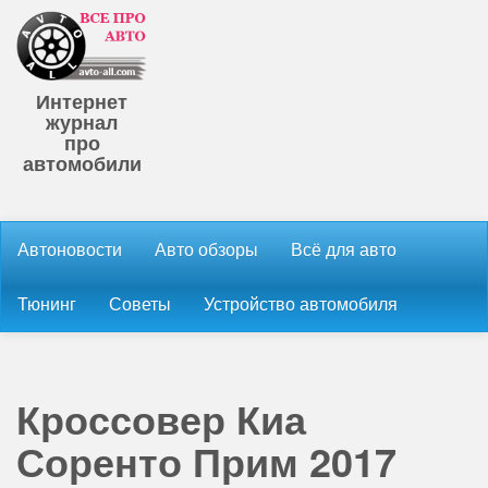
Интернет
журнал
про
автомобили
Автоновости
Авто обзоры
Всё для авто
Тюнинг
Советы
Устройство автомобиля
Кроссовер Киа
Соренто Прим 2017