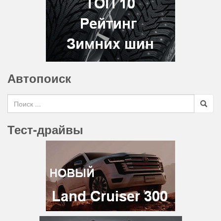
Автопоиск
Search for
Тест-драйвы