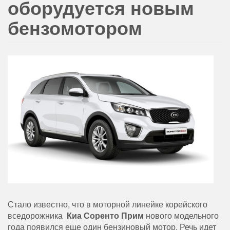
оборудуется новым
бензомотором
Стало известно, что в моторной линейке корейского
вседорожника
Киа Соренто Прим
нового модельного
года появился еще один бензиновый мотор. Речь идет