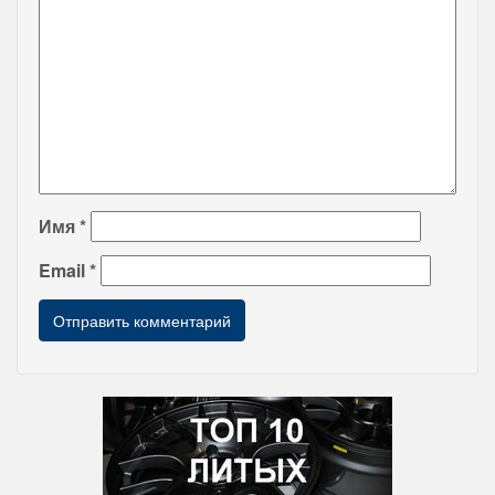
Имя
*
Email
*