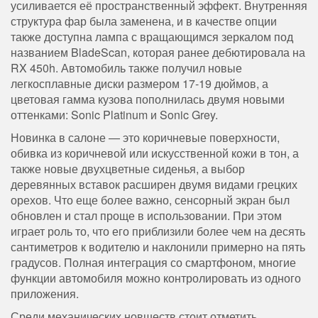
усиливается её пространственный эффект. Внутренняя
структура фар была заменена, и в качестве опции
также доступна лампа с вращающимся зеркалом под
названием BladeScan, которая ранее дебютировала на
RX 450h. Автомобиль также получил новые
легкосплавные диски размером 17-19 дюймов, а
цветовая гамма кузова пополнилась двумя новыми
оттенками: Sonic Platinum и Sonic Grey.
Новинка в салоне — это коричневые поверхности,
обивка из коричневой или искусственной кожи в тон, а
также новые двухцветные сиденья, а выбор
деревянных вставок расширен двумя видами грецких
орехов. Что еще более важно, сенсорный экран был
обновлен и стал проще в использовании. При этом
играет роль то, что его приблизили более чем на десять
сантиметров к водителю и наклонили примерно на пять
градусов. Полная интеграция со смартфоном, многие
функции автомобиля можно контролировать из одного
приложения.
Среди механических новшеств стоит отметить