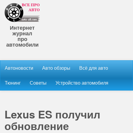
Интернет
журнал
про
автомобили
Автоновости
Авто обзоры
Всё для авто
Тюнинг
Советы
Устройство автомобиля
Lexus ES получил
обновление