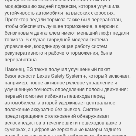
модификацию задней подвески, которая улучшила
устойчивость автомобиля на высоких скоростях.
Протектор педали тормоза также был переработан,
чтобы обеспечить лучшее торможение, а версии с
бензиновым двигателем имеют меньший люфт педали
тормоза. В случае гибридной модели система
управления, координирующая работу систем
рекуперативного и рабочего торможения, была
переработана.
Наконец, ES также получил улучшенный пакет
безопасности Lexus Safety System +, который включает,
например, новое активное рулевое управление и
улучшенную точность определения полосы движения:
первый помогает избежать пешехода перед
автомобилем, а второй удерживает центральное
положение аккуратно без рывков. Система
предотвращения столкновений обнаруживает
велосипедистов в течение дня и пешеходов даже в
сумерках, а цифровые зеркальные камеры заднего
вида были улучшены, чтобы обеспечить более четкое