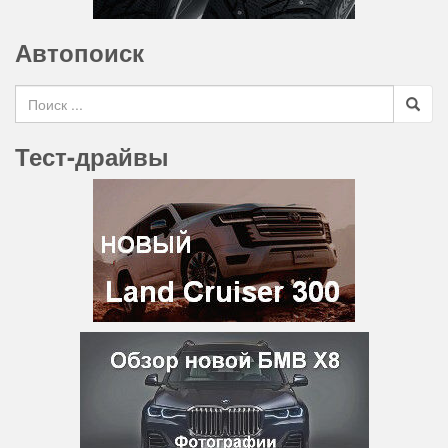
Автопоиск
Search for
Тест-драйвы