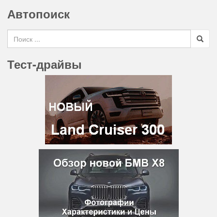
Автопоиск
Search for
Тест-драйвы