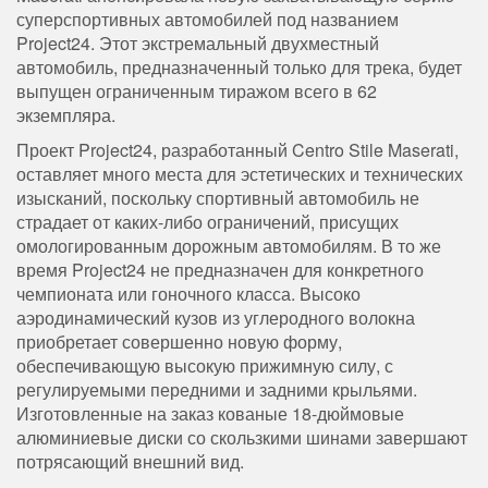
суперспортивных автомобилей под названием
Project24.
Этот экстремальный двухместный
автомобиль, предназначенный только для трека, будет
выпущен ограниченным тиражом всего в 62
экземпляра.
Проект Project24, разработанный Centro Stile Maserati,
оставляет много места для эстетических и технических
изысканий, поскольку спортивный автомобиль не
страдает от каких-либо ограничений, присущих
омологированным дорожным автомобилям. В то же
время Project24 не предназначен для конкретного
чемпионата или гоночного класса. Высоко
аэродинамический кузов из углеродного волокна
приобретает совершенно новую форму,
обеспечивающую высокую прижимную силу, с
регулируемыми передними и задними крыльями.
Изготовленные на заказ кованые 18-дюймовые
алюминиевые диски со скользкими шинами завершают
потрясающий внешний вид.