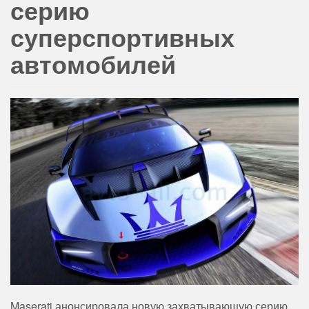
серию
суперспортивных
автомобилей
Maserati анонсировала новую захватывающую серию