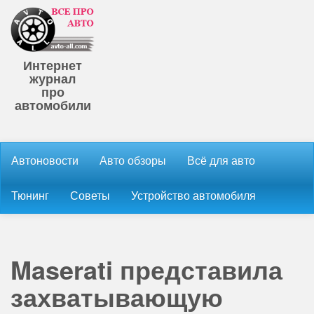
Интернет
журнал
про
автомобили
Автоновости
Авто обзоры
Всё для авто
Тюнинг
Советы
Устройство автомобиля
Maserati представила
захватывающую