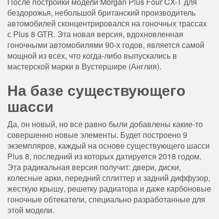
После постройки модели Morgan Plus Four CX-T для
бездорожья, небольшой британский производитель
автомобилей сконцентрировался на гоночных трассах
с Plus 8 GTR. Эта новая версия, вдохновленная
гоночными автомобилями 90-х годов, является самой
мощной из всех, что когда-либо выпускались в
мастерской марки в Вустершире (Англия).
На базе существующего
шасси
Да, он новый, но все равно были добавлены какие-то
совершенно новые элементы. Будет построено 9
экземпляров, каждый на основе существующего шасси
Plus 8, последний из которых датируется 2018 годом.
Эта радикальная версия получит: двери, диски,
колесные арки, передний сплиттер и задний диффузор,
жесткую крышу, решетку радиатора и даже карбоновые
гоночные обтекатели, специально разработанные для
этой модели.