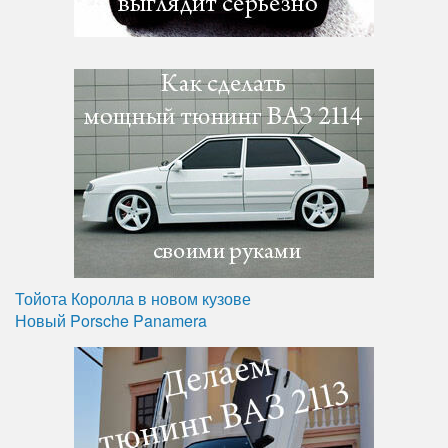
Тойота Королла в новом кузове
Новый Porsche Panamera