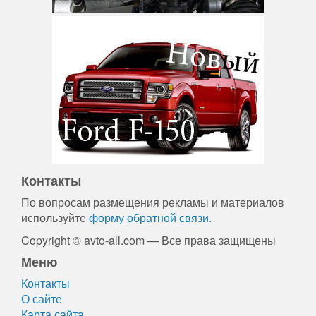
Контакты
По вопросам размещения рекламы и материалов
используйте
форму обратной связи.
Copyright © avto-all.com — Все права защищены
Меню
Контакты
О сайте
Карта сайта