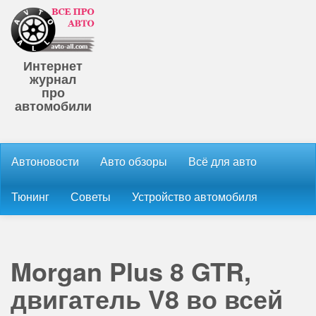
Интернет
журнал
про
автомобили
Автоновости
Авто обзоры
Всё для авто
Тюнинг
Советы
Устройство автомобиля
Morgan Plus 8 GTR,
двигатель V8 во всей