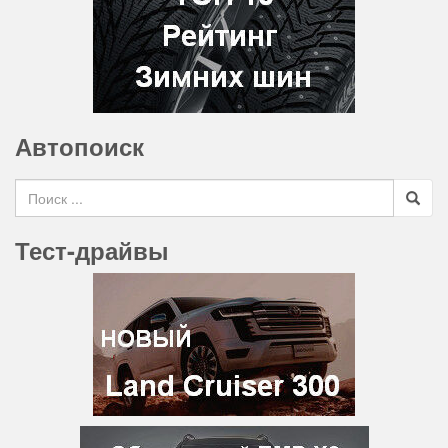
Автопоиск
Search for
Тест-драйвы