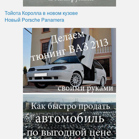
Тойота Королла в новом кузове
Новый Porsche Panamera