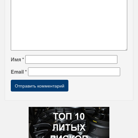
Имя
*
Email
*