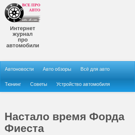
Интернет
журнал
про
автомобили
Автоновости
Авто обзоры
Всё для авто
Тюнинг
Советы
Устройство автомобиля
Настало время Форда
Фиеста