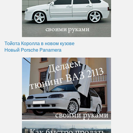
Тойота Королла в новом кузове
Новый Porsche Panamera