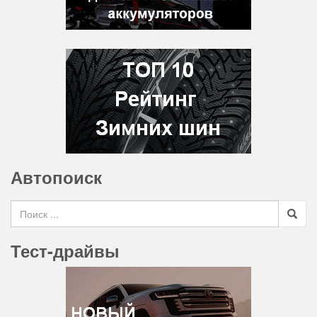
Автопоиск
Search for
Тест-драйвы