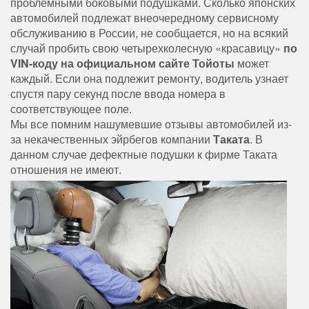
проблемными боковыми подушками. Сколько японских
автомобилей подлежат внеочередному сервисному
обслуживанию в России, не сообщается, но на всякий
случай пробить свою четырехколесную «красавицу»
по
VIN-коду на
официальном сайте Тойоты
может
каждый. Если она подлежит ремонту, водитель узнает
спустя пару секунд после ввода номера в
соответствующее поле.
Мы все помним нашумевшие отзывы автомобилей из-
за некачественных эйрбегов компании
Таката
. В
данном случае дефектные подушки к фирме Таката
отношения не имеют.