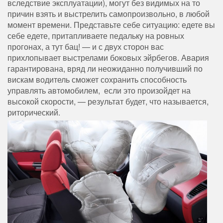
вследствие эксплуатации), могут без видимых на то
причин взять и выстрелить самопроизвольно, в любой
момент времени. Представьте себе ситуацию: едете вы
себе едете, притапливаете педальку на ровных
прогонах, а тут бац! — и с двух сторон вас
прихлопывает выстрелами боковых эйрбегов. Авария
гарантирована, вряд ли неожиданно получивший по
вискам водитель сможет сохранить способность
управлять автомобилем, если это произойдет на
высокой скорости, — результат будет, что называется,
риторический.