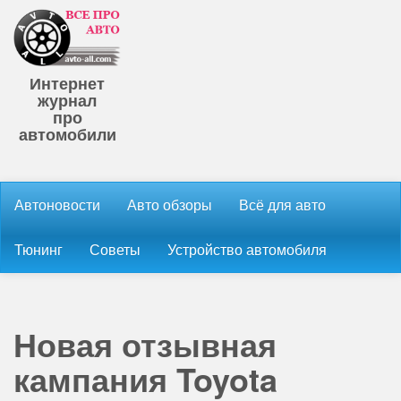
Интернет
журнал
про
автомобили
Автоновости
Авто обзоры
Всё для авто
Тюнинг
Советы
Устройство автомобиля
Новая отзывная
кампания Toyota