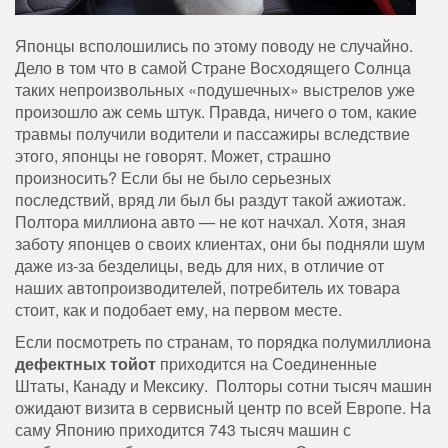
Японцы всполошились по этому поводу не случайно.
Дело в том что в самой Стране Восходящего Солнца
таких непроизвольных «подушечных» выстрелов уже
произошло аж семь штук. Правда, ничего о том, какие
травмы получили водители и пассажиры вследствие
этого, японцы не говорят. Может, страшно
произносить? Если бы не было серьезных
последствий, вряд ли был бы раздут такой ажиотаж.
Полтора миллиона авто — не кот начхал. Хотя, зная
заботу японцев о своих клиентах, они бы подняли шум
даже из-за безделицы, ведь для них, в отличие от
наших автопроизводителей, потребитель их товара
стоит, как и подобает ему, на первом месте.
Если посмотреть по странам, то порядка полумиллиона
дефектных тойот
приходится на Соединенные
Штаты, Канаду и Мексику. Полторы сотни тысяч машин
ожидают визита в сервисный центр по всей Европе. На
саму Японию приходится 743 тысяч машин с