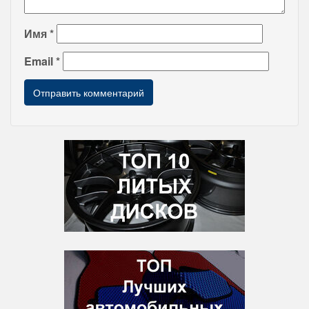
Имя
*
Email
*