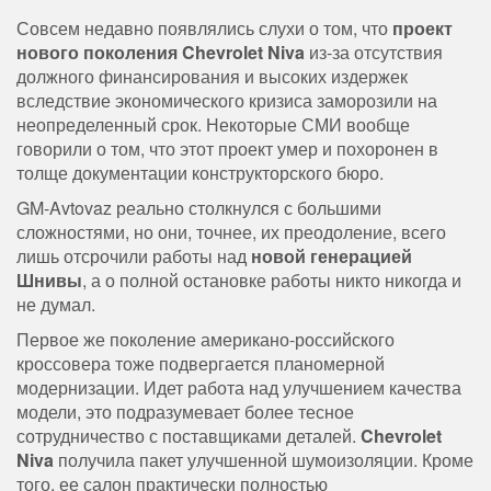
Совсем недавно появлялись слухи о том, что
проект
нового поколения Chevrolet Niva
из-за отсутствия
должного финансирования и высоких издержек
вследствие экономического кризиса заморозили на
неопределенный срок. Некоторые СМИ вообще
говорили о том, что этот проект умер и похоронен в
толще документации конструкторского бюро.
GM-Avtovaz реально столкнулся с большими
сложностями, но они, точнее, их преодоление, всего
лишь отсрочили работы над
новой генерацией
Шнивы
, а о полной остановке работы никто никогда и
не думал.
Первое же поколение американо-российского
кроссовера тоже подвергается планомерной
модернизации. Идет работа над улучшением качества
модели, это подразумевает более тесное
сотрудничество с поставщиками деталей.
Chevrolet
Niva
получила пакет улучшенной шумоизоляции. Кроме
того, ее салон практически полностью