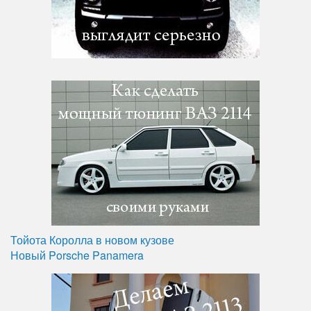
Тойота Королла в новом кузове
Новый Porsche Panamera