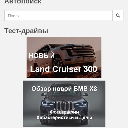
Автопоиск
Search for
Тест-драйвы