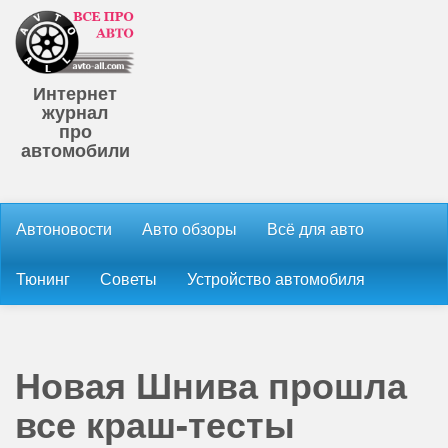
Интернет
журнал
про
автомобили
Автоновости
Авто обзоры
Всё для авто
Тюнинг
Советы
Устройство автомобиля
Новая Шнива прошла
все краш-тесты