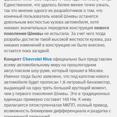
Единственное, что удалось более-менее точно узнать,
так это мнение одного их разработчиков о том, что
конечный пользователь новой Шнивы останется
довольным жесткостью кузова автомобиля, хотя
никаких значительных переделок конструкция
нового
поколения Шнивы
не испытала. За счет чего тогда
разрабы достигли такой высокой жесткости кузова, раз
никаких изменений в конструкцию не было внесено,
остается пока загадкой.
Концепт
Chevrolet Niva
официально был представлен
всему автомобильному миру на прошлогоднем
августовском шоу-руме, который прошел в Москве.
Именно тогда было заявлено, что под капотом нового
автомобиля будет прописан 1,8-литровый бензомотор,
выдающий на одну треть больший крутящий момент,
чем у первого поколения Шнивы. Это в традиционных
единицах примерно составит 165 Нм. К нему
прилагается пятиступенчатая МКПП, полный привод,
возможность блокировки дифференциала и раздатка с
пониженной передачей.