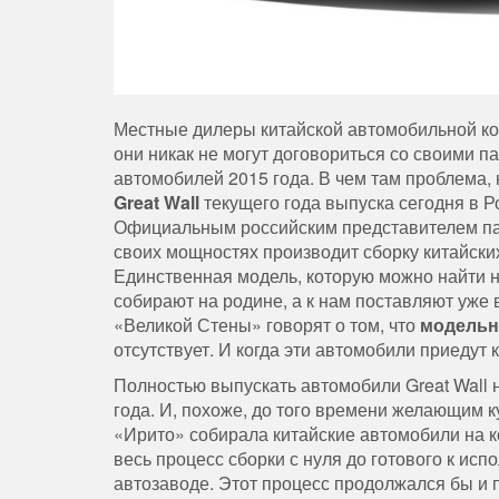
Местные дилеры китайской автомобильной к
они никак не могут договориться со своими п
автомобилей 2015 года. В чем там проблема, 
Great Wall
текущего года выпуска сегодня в Ро
Официальным российским представителем пар
своих мощностях производит сборку китайски
Единственная модель, которую можно найти н
собирают на родине, а к нам поставляют уже 
«Великой Стены» говорят о том, что
модельны
отсутствует. И когда эти автомобили приедут 
Полностью выпускать автомобили Great Wall 
года. И, похоже, до того времени желающим 
«Ирито» собирала китайские автомобили на к
весь процесс сборки с нуля до готового к и
автозаводе. Этот процесс продолжался бы и 