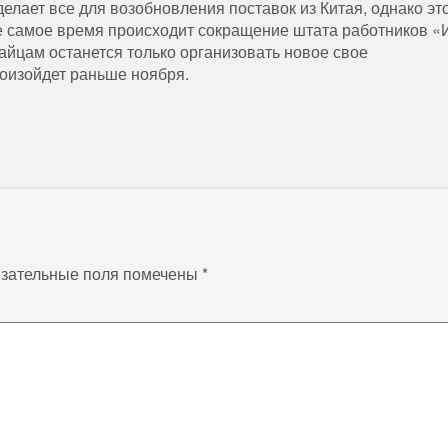
делает все для возобновления поставок из Китая, однако эт
же самое время происходит сокращение штата работников «
тайцам останется только организовать новое свое
роизойдет раньше ноября.
зательные поля помечены
*