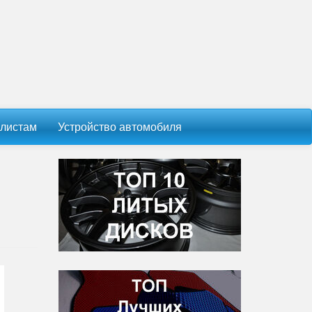
листам
Устройство автомобиля